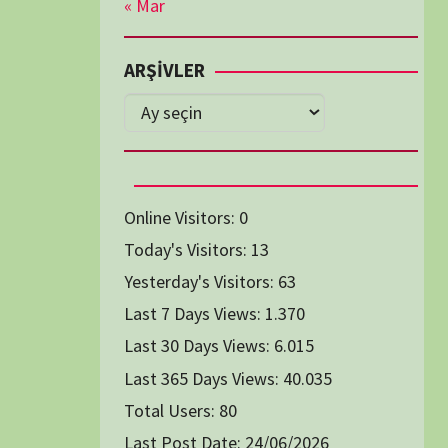
Diğer Belgeseller
tici Animasyon
i-Teknoloji Belgeselleri
Spor Belgeselleri
Yakın Tarih Belgeselleri
1991
1993
1994
1996
2004
2005
2006
2007
2014
2015
2016
2017
2024
2025
2026