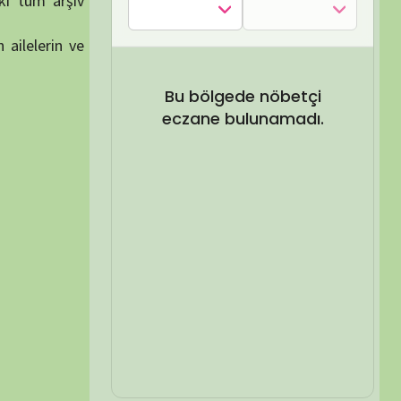
SEL ARA