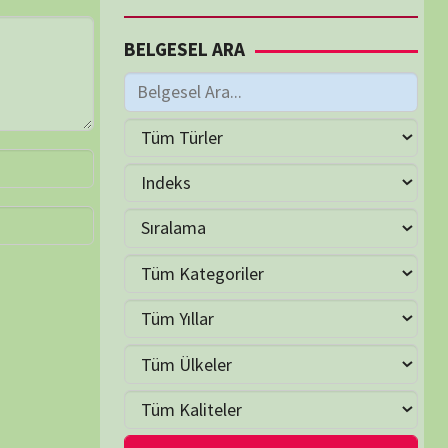
M
Haziran 2026
S
Ç
P
C
C
P
2
3
4
5
6
7
9
10
11
12
13
14
16
17
18
19
20
21
23
24
25
26
27
28
30
LER