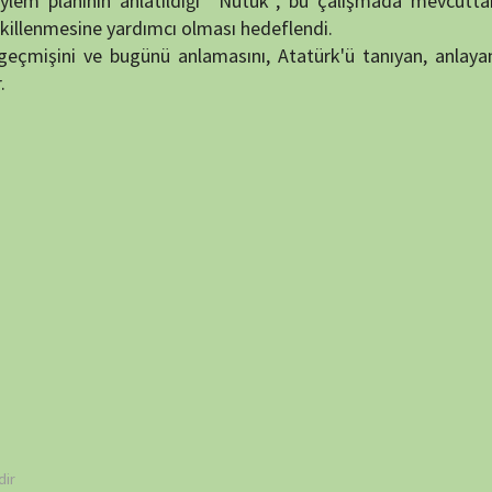
BELGE
 ve site adresim bu tarayıcıya kaydedilsin.