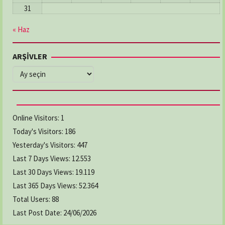
31
« Haz
ARŞİVLER
ARŞİVLER
Online Visitors:
1
Today's Visitors:
186
Yesterday's Visitors:
447
Last 7 Days Views:
12.553
Last 30 Days Views:
19.119
Last 365 Days Views:
52.364
Total Users:
88
Last Post Date:
24/06/2026