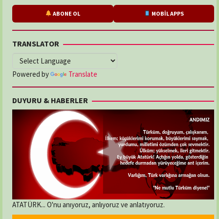
ABONE OL
MOBİL APPS
TRANSLATOR
Powered by
Translate
DUYURU & HABERLER
ATATÜRK... O'nu anıyoruz, anlıyoruz ve anlatıyoruz.