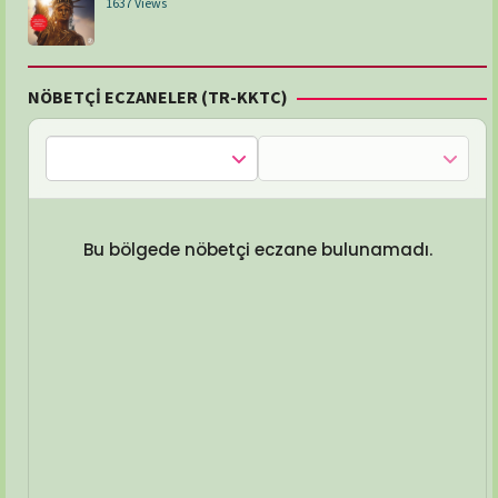
1637 Views
NÖBETÇİ ECZANELER (TR-KKTC)
Bu bölgede nöbetçi eczane bulunamadı.