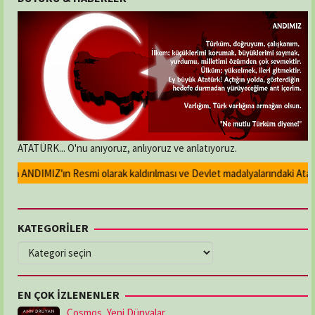
ATATÜRK... O'nu anıyoruz, anlıyoruz ve anlatıyoruz.
n ANDIMIZ'ın Resmi olarak kaldırılması ve Devlet madalyalarındaki Atatürk
KATEGORİLER
KATEGORİLER
EN ÇOK İZLENENLER
Cosmos, Yeni Dünyalar