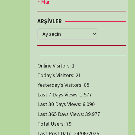
Diğer Belgeseller
tici Animasyon
i-Teknoloji Belgeselleri
Spor Belgeselleri
Yakın Tarih Belgeselleri
1991
1993
1994
1996
2004
2005
2006
2007
2014
2015
2016
2017
2024
2025
2026