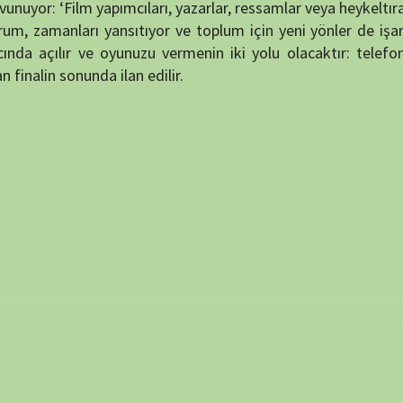
BELGE
 ve site adresim bu tarayıcıya kaydedilsin.