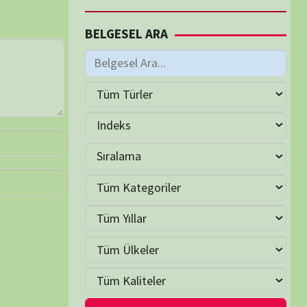
M
Haziran 2026
S
Ç
P
C
C
P
2
3
4
5
6
7
9
10
11
12
13
14
16
17
18
19
20
21
23
24
25
26
27
28
30
LER