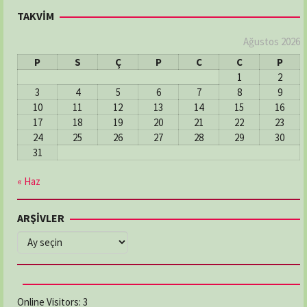
TAKVİM
Ağustos 2026
P
S
Ç
P
C
C
P
1
2
3
4
5
6
7
8
9
10
11
12
13
14
15
16
17
18
19
20
21
22
23
24
25
26
27
28
29
30
31
« Haz
ARŞİVLER
ARŞİVLER
Online Visitors:
3