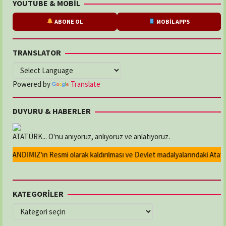
YOUTUBE & MOBİL
ABONE OL
MOBİL APPS
TRANSLATOR
Powered by
Translate
DUYURU & HABERLER
ATATÜRK... O'nu anıyoruz, anlıyoruz ve anlatıyoruz.
 ANDIMIZ'ın Resmi olarak kaldırılması ve Devlet madalyalarındaki Atatürk 
KATEGORİLER
KATEGORİLER