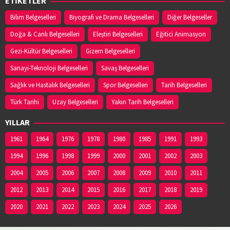
ETİKETLER
Bilim Belgeselleri
Biyografi ve Drama Belgeselleri
Diğer Belgeseller
Doğa & Canlı Belgeselleri
Eleştiri Belgeselleri
Eğitici Animasyon
Gezi-Kültür Belgeselleri
Gizem Belgeselleri
Sanayi-Teknoloji Belgeselleri
Savaş Belgeselleri
Sağlık ve Hastalık Belgeselleri
Spor Belgeselleri
Tarih Belgeselleri
Türk Tarihi
Uzay Belgeselleri
Yakın Tarih Belgeselleri
YILLAR
1961
1964
1976
1978
1980
1985
1991
1993
1994
1996
1998
1999
2000
2001
2002
2003
2004
2005
2006
2007
2008
2009
2010
2011
2012
2013
2014
2015
2016
2017
2018
2019
2020
2021
2022
2023
2024
2025
2026