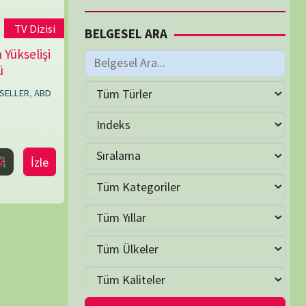
M
Haziran 2026
S
Ç
P
C
C
P
2
3
4
5
6
7
9
10
11
12
13
14
16
17
18
19
20
21
23
24
25
26
27
28
30
LER