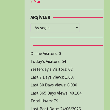
Diğer Belgeseller
tici Animasyon
i-Teknoloji Belgeselleri
Spor Belgeselleri
Yakın Tarih Belgeselleri
1991
1993
1994
1996
2004
2005
2006
2007
2014
2015
2016
2017
2024
2025
2026