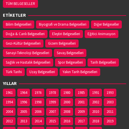
TÜM BELGESELLER
ETİKETLER
Bilim Belgeselleri
Biyografi ve Drama Belgeselleri
Diğer Belgeseller
Doğa & Canlı Belgeselleri
Eleştiri Belgeselleri
Eğitici Animasyon
Gezi-Kültür Belgeselleri
Gizem Belgeselleri
Sanayi-Teknoloji Belgeselleri
Savaş Belgeselleri
Sağlık ve Hastalık Belgeselleri
Spor Belgeselleri
Tarih Belgeselleri
Türk Tarihi
Uzay Belgeselleri
Yakın Tarih Belgeselleri
YILLAR
1961
1964
1976
1978
1980
1985
1991
1993
1994
1996
1998
1999
2000
2001
2002
2003
2004
2005
2006
2007
2008
2009
2010
2011
2012
2013
2014
2015
2016
2017
2018
2019