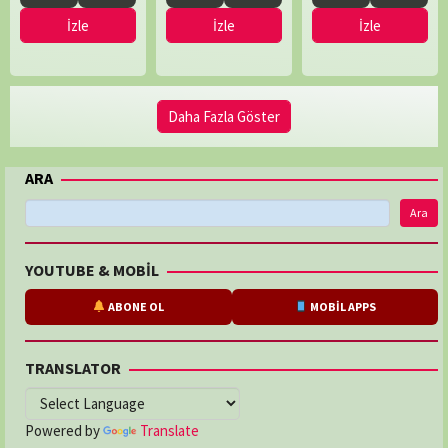
İzle
İzle
İzle
Daha Fazla Göster
ARA
Ara
YOUTUBE & MOBİL
ABONE OL
MOBİL APPS
TRANSLATOR
Powered by
Translate