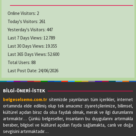
Online Visitors:
2
Today's Visitors:
261
Yesterday's Visitors:
447
Last 7 Days Views:
12.789
Last 30 Days Views:
19.355
Last 365 Days Views:
52.600
Total Users:
88
Last Post Date:
24/06/2026
BİLGİ-ÖNERİ-İSTEK
belgeselsemo.com.tr
sitemizde yayınlanan tüm içerikler, internet
ortamında elde edilmiş olup tek amacımız ziyaretçilerimize, bilimsel,
kültürel açıdan biraz da olsa faydalı olmak, merak ve ilgi durumlarını
artırmaktır… Çünkü belgeseller, insanların bu duygularını artırmakla
beraber, bilgisel ve kültürel açıdan fayda sağlamakta, canlı ve doğa
sevgisini artırmaktadır…