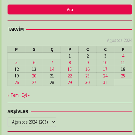
TAKVİM
Ağustos 2024
P
S
Ç
P
C
C
P
1
2
3
4
5
6
7
8
9
10
11
12
13
14
15
16
17
18
19
20
21
22
23
24
25
26
27
28
29
30
31
« Tem
Eyl »
ARŞİVLER
ARŞİVLER