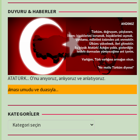
DUYURU & HABERLER
ATATÜRK... O'nu anıyoruz, anlıyoruz ve anlatıyoruz.
ulması umudu ve duasıyla...
KATEGORİLER
KATEGORİLER