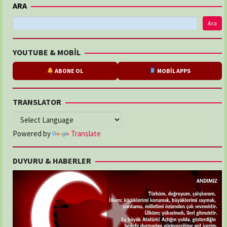
ARA
Ara
YOUTUBE & MOBİL
ABONE OL
MOBİL APPS
TRANSLATOR
Powered by
Translate
DUYURU & HABERLER