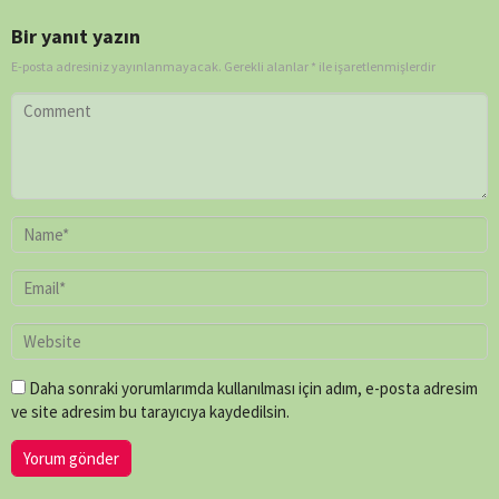
Bir yanıt yazın
E-posta adresiniz yayınlanmayacak.
Gerekli alanlar
*
ile işaretlenmişlerdir
Daha sonraki yorumlarımda kullanılması için adım, e-posta adresim
ve site adresim bu tarayıcıya kaydedilsin.