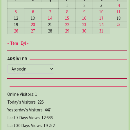
1
2
3
4
5
6
7
8
9
10
11
12
13
14
15
16
17
18
19
20
21
22
23
24
25
26
27
28
29
30
31
« Tem
Eyl »
ARŞİVLER
ARŞİVLER
Online Visitors:
1
Today's Visitors:
226
Yesterday's Visitors:
447
Last 7 Days Views:
12.686
Last 30 Days Views:
19.252