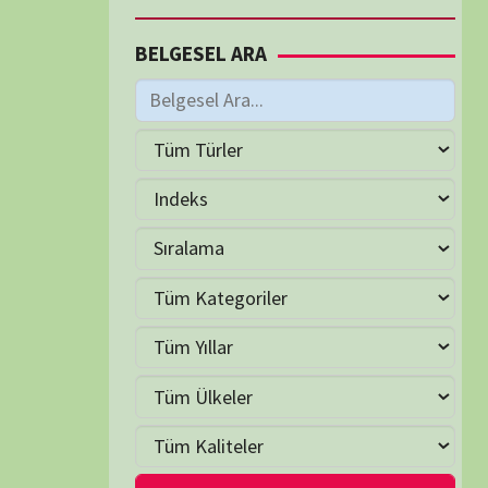
M
Ağustos 2024
S
Ç
P
C
C
P
1
2
3
4
6
7
8
9
10
11
13
14
15
16
17
18
20
21
22
23
24
25
27
28
29
30
31
Eyl »
LER