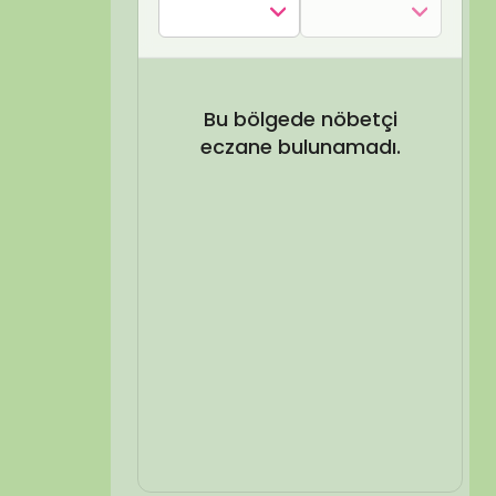
SEL ARA