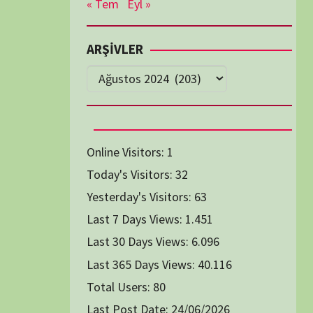
Diğer Belgeseller
tici Animasyon
i-Teknoloji Belgeselleri
Spor Belgeselleri
Yakın Tarih Belgeselleri
1991
1993
1994
1996
2004
2005
2006
2007
2014
2015
2016
2017
2024
2025
2026