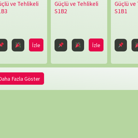
NÖBET