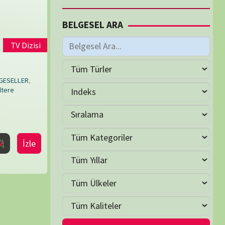
M
Ekim 2024
S
Ç
P
C
C
P
1
2
3
4
5
6
8
9
10
11
12
13
15
16
17
18
19
20
22
23
24
25
26
27
29
30
31
as »
LER