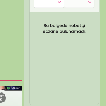
SEL ARA