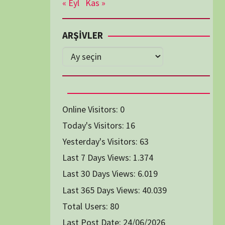
Diğer Belgeseller
tici Animasyon
i-Teknoloji Belgeselleri
Spor Belgeselleri
Yakın Tarih Belgeselleri
1991
1993
1994
1996
2004
2005
2006
2007
2014
2015
2016
2017
2024
2025
2026