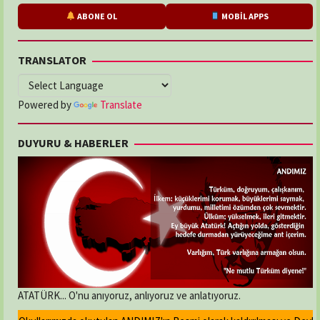
ABONE OL
MOBİL APPS
TRANSLATOR
Powered by
Translate
DUYURU & HABERLER
ATATÜRK... O'nu anıyoruz, anlıyoruz ve anlatıyoruz.