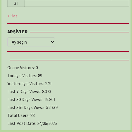
31
« Haz
ARŞİVLER
ARŞİVLER
Online Visitors:
0
Today's Visitors:
89
Yesterday's Visitors:
249
Last 7 Days Views:
8.373
Last 30 Days Views:
19.801
Last 365 Days Views:
52.739
Total Users:
88
Last Post Date:
24/06/2026