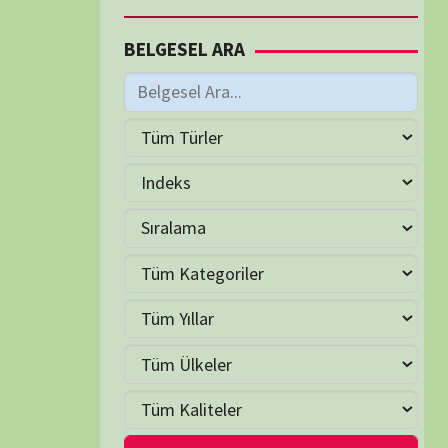
M
Haziran 2026
S
Ç
P
C
C
P
2
3
4
5
6
7
9
10
11
12
13
14
16
17
18
19
20
21
23
24
25
26
27
28
30
LER