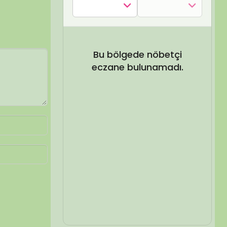
SEL ARA