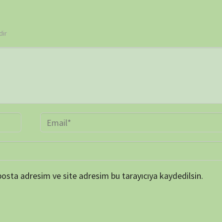
BELGE