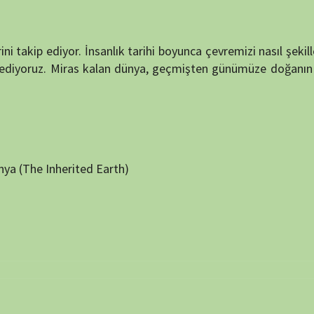
NÖBET
 ve site adresim bu tarayıcıya kaydedilsin.