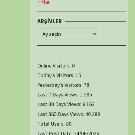
Diğer Belgeseller
tici Animasyon
i-Teknoloji Belgeselleri
Spor Belgeselleri
Yakın Tarih Belgeselleri
1991
1993
1994
1996
2004
2005
2006
2007
2014
2015
2016
2017
2024
2025
2026