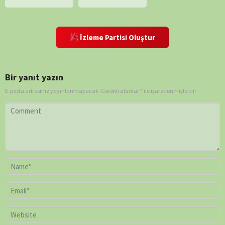
İzleme Partisi Oluştur
Bir yanıt yazın
E-posta adresiniz yayınlanmayacak.
Gerekli alanlar
*
ile işaretlenmişlerdir