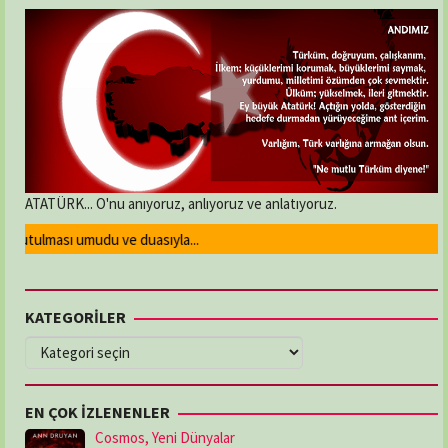
ATATÜRK... O'nu anıyoruz, anlıyoruz ve anlatıyoruz.
utulması umudu ve duasıyla...
KATEGORİLER
KATEGORİLER
EN ÇOK İZLENENLER
Cosmos, Yeni Dünyalar