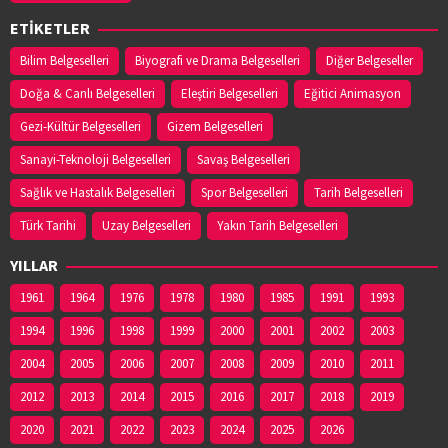
ETİKETLER
Bilim Belgeselleri
Biyografi ve Drama Belgeselleri
Diğer Belgeseller
Doğa & Canlı Belgeselleri
Eleştiri Belgeselleri
Eğitici Animasyon
Gezi-Kültür Belgeselleri
Gizem Belgeselleri
Sanayi-Teknoloji Belgeselleri
Savaş Belgeselleri
Sağlık ve Hastalık Belgeselleri
Spor Belgeselleri
Tarih Belgeselleri
Türk Tarihi
Uzay Belgeselleri
Yakın Tarih Belgeselleri
YILLAR
1961
1964
1976
1978
1980
1985
1991
1993
1994
1996
1998
1999
2000
2001
2002
2003
2004
2005
2006
2007
2008
2009
2010
2011
2012
2013
2014
2015
2016
2017
2018
2019
2020
2021
2022
2023
2024
2025
2026