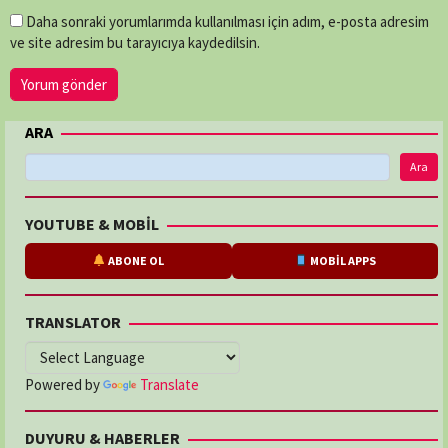
Daha sonraki yorumlarımda kullanılması için adım, e-posta adresim
ve site adresim bu tarayıcıya kaydedilsin.
ARA
Ara
YOUTUBE & MOBİL
ABONE OL
MOBİL APPS
TRANSLATOR
Powered by
Translate
DUYURU & HABERLER