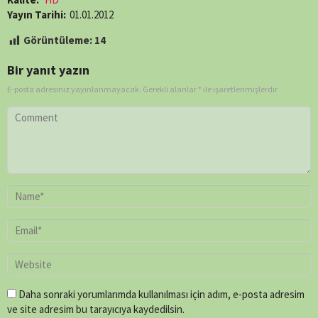
Yayın Tarihi:
01.01.2012
Görüntüleme:
14
Bir yanıt yazın
E-posta adresiniz yayınlanmayacak.
Gerekli alanlar
*
ile işaretlenmişlerdir
Daha sonraki yorumlarımda kullanılması için adım, e-posta adresim
ve site adresim bu tarayıcıya kaydedilsin.