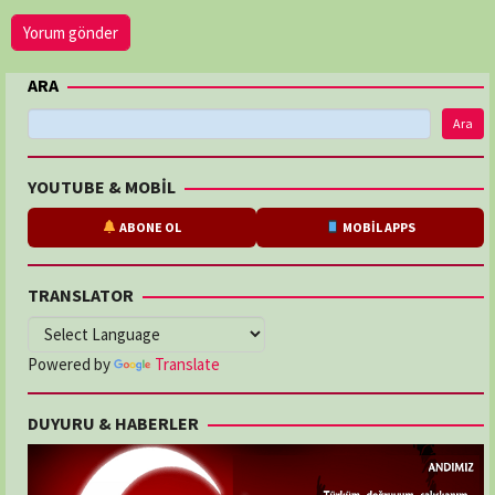
ARA
Ara
YOUTUBE & MOBİL
ABONE OL
MOBİL APPS
TRANSLATOR
Powered by
Translate
DUYURU & HABERLER