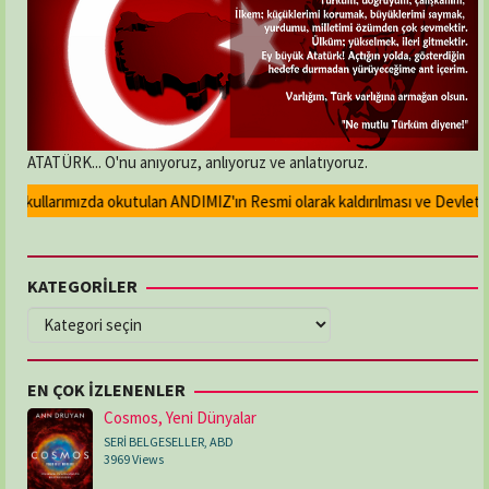
ATATÜRK... O'nu anıyoruz, anlıyoruz ve anlatıyoruz.
Okullarımızda okutulan ANDIMIZ'ın Resmi olarak kaldırılması ve Devlet mad
KATEGORİLER
KATEGORİLER
EN ÇOK İZLENENLER
Cosmos, Yeni Dünyalar
SERİ BELGESELLER
,
ABD
3969 Views