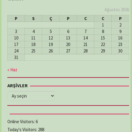
Ağustos 2026
P
S
Ç
P
C
C
P
1
2
3
4
5
6
7
8
9
10
11
12
13
14
15
16
17
18
19
20
21
22
23
24
25
26
27
28
29
30
31
« Haz
ARŞİVLER
ARŞİVLER
Online Visitors:
6
Today's Visitors:
288