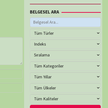
M
Haziran 2026
S
Ç
P
C
C
P
2
3
4
5
6
7
9
10
11
12
13
14
16
17
18
19
20
21
23
24
25
26
27
28
30
LER