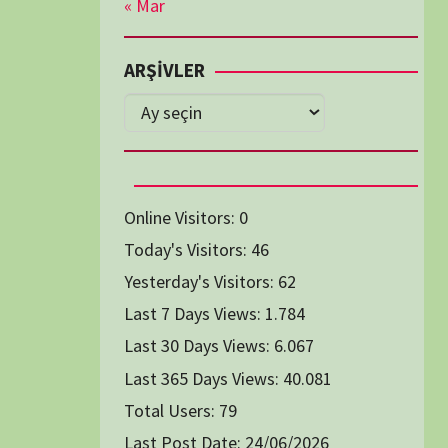
Diğer Belgeseller
tici Animasyon
i-Teknoloji Belgeselleri
Spor Belgeselleri
Yakın Tarih Belgeselleri
1991
1993
1994
1996
2004
2005
2006
2007
2014
2015
2016
2017
2024
2025
2026