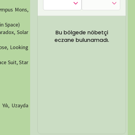
SEL ARA