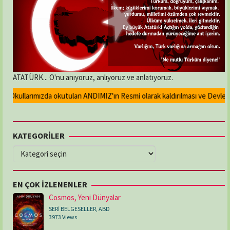
ATATÜRK... O'nu anıyoruz, anlıyoruz ve anlatıyoruz.
Okullarımızda okutulan ANDIMIZ'ın Resmi olarak kaldırılması ve Devlet ma
KATEGORİLER
KATEGORİLER
EN ÇOK İZLENENLER
Cosmos, Yeni Dünyalar
SERİ BELGESELLER
,
ABD
3973 Views