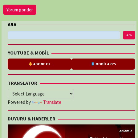
ARA
Ara
YOUTUBE & MOBİL
ABONE OL
MOBİL APPS
TRANSLATOR
Powered by
Translate
DUYURU & HABERLER