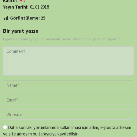
Kalite:
HD
Yayın Tarihi:
01.01.2018
Görüntüleme:
25
Bir yanıt yazın
E-posta adresiniz yayınlanmayacak.
Gerekli alanlar
*
ile işaretlenmişlerdir
Daha sonraki yorumlarımda kullanılması için adım, e-posta adresim
ve site adresim bu tarayıcıya kaydedilsin.