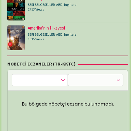
SERİ BELGESELLER
,
ABD
,
İngiltere
1753 Views
Amerika’nın Hikayesi
SERİ BELGESELLER
,
ABD
,
İngiltere
1635 Views
NÖBETÇİ ECZANELER (TR-KKTC)
Bu bölgede nöbetçi eczane bulunamadı.