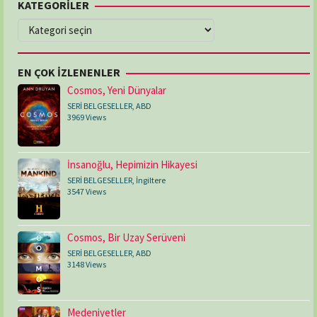
KATEGORİLER
KATEGORİLER
EN ÇOK İZLENENLER
Cosmos, Yeni Dünyalar
SERİ BELGESELLER
,
ABD
3969 Views
İnsanoğlu, Hepimizin Hikayesi
SERİ BELGESELLER
,
İngiltere
3547 Views
Cosmos, Bir Uzay Serüveni
SERİ BELGESELLER
,
ABD
3148 Views
Medeniyetler