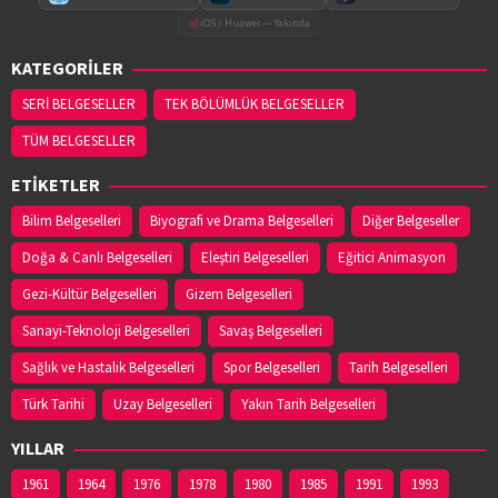
iOS / Huawei — Yakında
KATEGORİLER
SERİ BELGESELLER
TEK BÖLÜMLÜK BELGESELLER
TÜM BELGESELLER
ETİKETLER
Bilim Belgeselleri
Biyografi ve Drama Belgeselleri
Diğer Belgeseller
Doğa & Canlı Belgeselleri
Eleştiri Belgeselleri
Eğitici Animasyon
Gezi-Kültür Belgeselleri
Gizem Belgeselleri
Sanayi-Teknoloji Belgeselleri
Savaş Belgeselleri
Sağlık ve Hastalık Belgeselleri
Spor Belgeselleri
Tarih Belgeselleri
Türk Tarihi
Uzay Belgeselleri
Yakın Tarih Belgeselleri
YILLAR
1961
1964
1976
1978
1980
1985
1991
1993