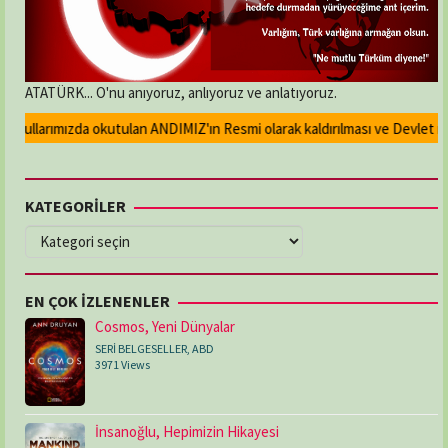
ATATÜRK... O'nu anıyoruz, anlıyoruz ve anlatıyoruz.
kullarımızda okutulan ANDIMIZ'ın Resmi olarak kaldırılması ve Devlet madal
KATEGORİLER
KATEGORİLER
EN ÇOK İZLENENLER
Cosmos, Yeni Dünyalar
SERİ BELGESELLER
,
ABD
3971 Views
İnsanoğlu, Hepimizin Hikayesi