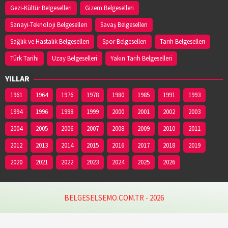
Gezi-Kültür Belgeselleri
Gizem Belgeselleri
Sanayi-Teknoloji Belgeselleri
Savaş Belgeselleri
Sağlık ve Hastalık Belgeselleri
Spor Belgeselleri
Tarih Belgeselleri
Türk Tarihi
Uzay Belgeselleri
Yakın Tarih Belgeselleri
YILLAR
1961
1964
1976
1978
1980
1985
1991
1993
1994
1996
1998
1999
2000
2001
2002
2003
2004
2005
2006
2007
2008
2009
2010
2011
2012
2013
2014
2015
2016
2017
2018
2019
2020
2021
2022
2023
2024
2025
2026
BELGESELSEMO.COM.TR - 2026