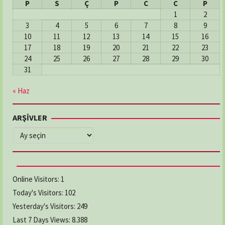
P
S
Ç
P
C
C
P
1
2
3
4
5
6
7
8
9
10
11
12
13
14
15
16
17
18
19
20
21
22
23
24
25
26
27
28
29
30
31
« Haz
ARŞİVLER
ARŞİVLER
Online Visitors:
1
Today's Visitors:
102
Yesterday's Visitors:
249
Last 7 Days Views:
8.388