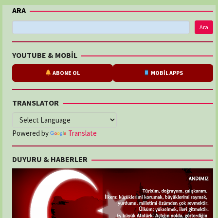
ARA
Ara
YOUTUBE & MOBİL
ABONE OL
MOBİL APPS
TRANSLATOR
Powered by
Translate
DUYURU & HABERLER