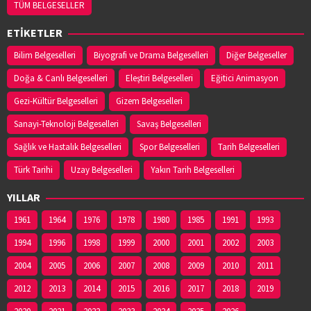
TÜM BELGESELLER
ETİKETLER
Bilim Belgeselleri
Biyografi ve Drama Belgeselleri
Diğer Belgeseller
Doğa & Canlı Belgeselleri
Eleştiri Belgeselleri
Eğitici Animasyon
Gezi-Kültür Belgeselleri
Gizem Belgeselleri
Sanayi-Teknoloji Belgeselleri
Savaş Belgeselleri
Sağlık ve Hastalık Belgeselleri
Spor Belgeselleri
Tarih Belgeselleri
Türk Tarihi
Uzay Belgeselleri
Yakın Tarih Belgeselleri
YILLAR
1961
1964
1976
1978
1980
1985
1991
1993
1994
1996
1998
1999
2000
2001
2002
2003
2004
2005
2006
2007
2008
2009
2010
2011
2012
2013
2014
2015
2016
2017
2018
2019