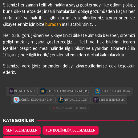
Sitemiz her zaman telif vb. haklara saygı göstermeyi ilke edinmiş olup,
buna dikkat etse de; insani hatalardan dolayı gözümüzden kaçan her
türlü telif ve hak ihlali gibi durumlarda bildirileriniz, görüş-öneri ve
şikayetleriniz için bize
buradan
mail atabilirsiniz…
Her türlü görüş-öneri ve şikayetinizi dikkate almakla beraber, sitemizi
geliştirmek için çaba göstereceğiz… Telif ve hak bildirimi içeren
içerikler tespit edilmesi halinde (ilgili bildiri ve uyarıdan itibaren) 3 ila
10 gün içinde ilgili içerik/içerikler sitemizden derhal kaldırılacaktır…
Sitemize verdiğiniz önemden dolayı ziyaretçilerimize çok teşekkür
ederiz.
BELGESELSEMO
BELGESELSEMO TV REHBERİ (EPG)
BELGESELSEMO TRIVIA
NÖBETÇİ ECZANELER 7/24
NUTUK 1919-1927
BELGESELSEMOFLIX
iOS / Huawei — Yakında
KATEGORİLER
SERİ BELGESELLER
TEK BÖLÜMLÜK BELGESELLER