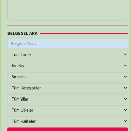
BELGESEL ARA