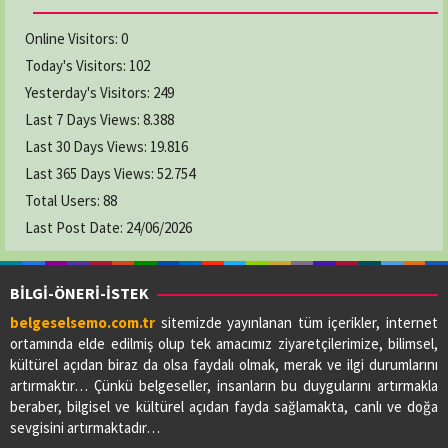
Online Visitors:
0
Today's Visitors:
102
Yesterday's Visitors:
249
Last 7 Days Views:
8.388
Last 30 Days Views:
19.816
Last 365 Days Views:
52.754
Total Users:
88
Last Post Date:
24/06/2026
BİLGİ-ÖNERİ-İSTEK
belgeselsemo.com.tr
sitemizde yayınlanan tüm içerikler, internet
ortamında elde edilmiş olup tek amacımız ziyaretçilerimize, bilimsel,
kültürel açıdan biraz da olsa faydalı olmak, merak ve ilgi durumlarını
artırmaktır… Çünkü belgeseller, insanların bu duygularını artırmakla
beraber, bilgisel ve kültürel açıdan fayda sağlamakta, canlı ve doğa
sevgisini artırmaktadır…