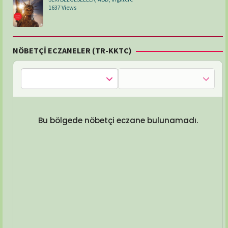
1637 Views
NÖBETÇİ ECZANELER (TR-KKTC)
Bu bölgede nöbetçi eczane bulunamadı.