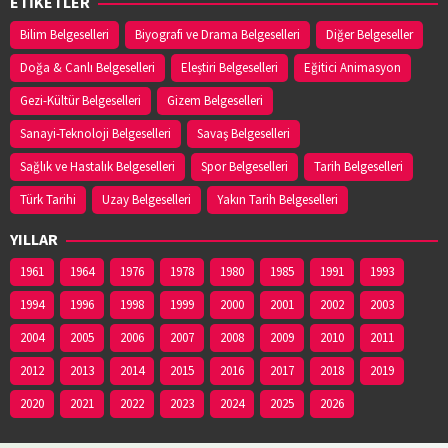
ETİKETLER
Bilim Belgeselleri
Biyografi ve Drama Belgeselleri
Diğer Belgeseller
Doğa & Canlı Belgeselleri
Eleştiri Belgeselleri
Eğitici Animasyon
Gezi-Kültür Belgeselleri
Gizem Belgeselleri
Sanayi-Teknoloji Belgeselleri
Savaş Belgeselleri
Sağlık ve Hastalık Belgeselleri
Spor Belgeselleri
Tarih Belgeselleri
Türk Tarihi
Uzay Belgeselleri
Yakın Tarih Belgeselleri
YILLAR
1961
1964
1976
1978
1980
1985
1991
1993
1994
1996
1998
1999
2000
2001
2002
2003
2004
2005
2006
2007
2008
2009
2010
2011
2012
2013
2014
2015
2016
2017
2018
2019
2020
2021
2022
2023
2024
2025
2026