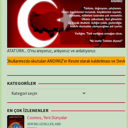
ATATÜRK... O'nu anıyoruz, anlıyoruz ve anlatıyoruz.
Okullarımızda okutulan ANDIMIZ'ın Resmi olarak kaldırılması ve Devlet mad
KATEGORİLER
KATEGORİLER
EN ÇOK İZLENENLER
Cosmos, Yeni Dünyalar
SERİ BELGESELLER
,
ABD