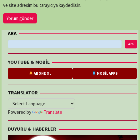
ve site adresim bu tarayıcıya kaydedilsin.
ARA
Ara
YOUTUBE & MOBİL
ABONE OL
MOBİL APPS
TRANSLATOR
Powered by
Translate
DUYURU & HABERLER