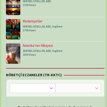
SERİ BELGESELLER
,
ABD
3150 Views
Medeniyetler
SERİ BELGESELLER
,
ABD
,
İngiltere
1756 Views
Amerika’nın Hikayesi
SERİ BELGESELLER
,
ABD
,
İngiltere
1636 Views
NÖBETÇİ ECZANELER (TR-KKTC)