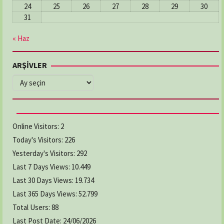
24
25
26
27
28
29
30
31
« Haz
ARŞİVLER
ARŞİVLER
Online Visitors:
2
Today's Visitors:
226
Yesterday's Visitors:
292
Last 7 Days Views:
10.449
Last 30 Days Views:
19.734
Last 365 Days Views:
52.799
Total Users:
88
Last Post Date:
24/06/2026