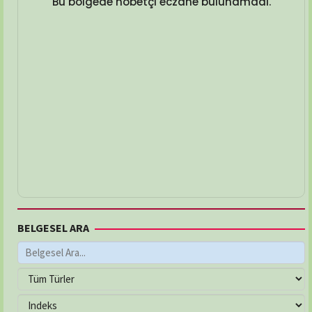
Bu bölgede nöbetçi eczane bulunamadı.
BELGESEL ARA