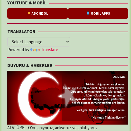
YOUTUBE & MOBİL
ABONE OL
MOBİL APPS
TRANSLATOR
Powered by
Translate
DUYURU & HABERLER
ATATÜRK... O'nu anıyoruz, anlıyoruz ve anlatıyoruz.