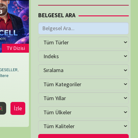
M
Nisan 2021
S
Ç
P
C
C
P
1
2
3
4
6
7
8
9
10
11
13
14
15
16
17
18
20
21
22
23
24
25
27
28
29
30
May »
LER