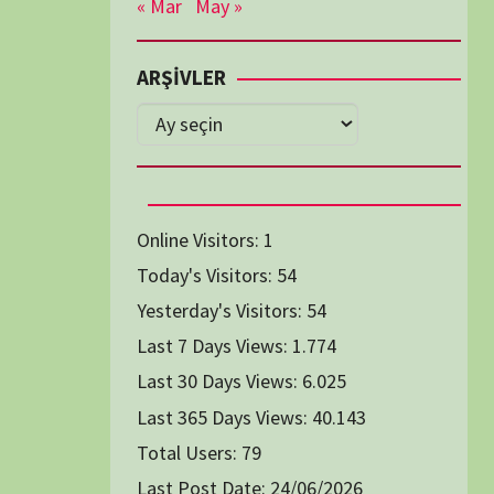
Diğer Belgeseller
tici Animasyon
i-Teknoloji Belgeselleri
Spor Belgeselleri
Yakın Tarih Belgeselleri
1991
1993
1994
1996
2004
2005
2006
2007
2014
2015
2016
2017
2024
2025
2026