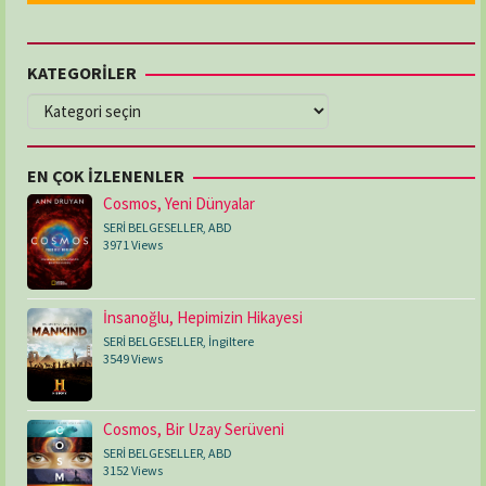
KATEGORİLER
KATEGORİLER
EN ÇOK İZLENENLER
Cosmos, Yeni Dünyalar
SERİ BELGESELLER
,
ABD
3971 Views
İnsanoğlu, Hepimizin Hikayesi
SERİ BELGESELLER
,
İngiltere
3549 Views
Cosmos, Bir Uzay Serüveni
SERİ BELGESELLER
,
ABD
3152 Views