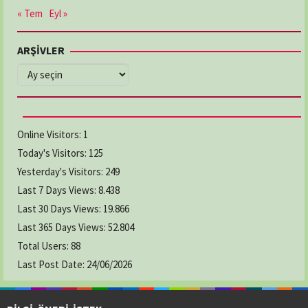
« Tem
Eyl »
ARŞİVLER
ARŞİVLER
Online Visitors:
1
Today's Visitors:
125
Yesterday's Visitors:
249
Last 7 Days Views:
8.438
Last 30 Days Views:
19.866
Last 365 Days Views:
52.804
Total Users:
88
Last Post Date:
24/06/2026