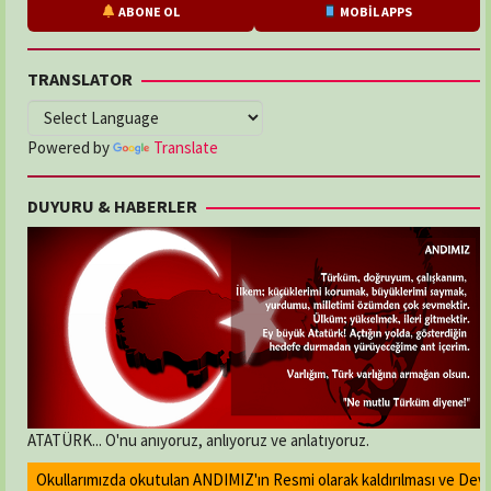
ABONE OL
MOBİL APPS
TRANSLATOR
Powered by
Translate
DUYURU & HABERLER
ATATÜRK... O'nu anıyoruz, anlıyoruz ve anlatıyoruz.
Okullarımızda okutulan ANDIMIZ'ın Resmi olarak kaldırılması ve Devlet m