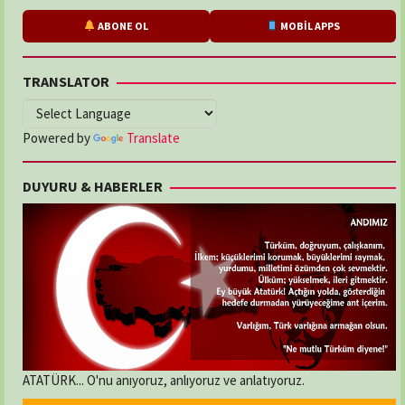
ABONE OL
MOBİL APPS
TRANSLATOR
Powered by
Translate
DUYURU & HABERLER
ATATÜRK... O'nu anıyoruz, anlıyoruz ve anlatıyoruz.