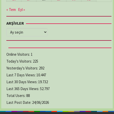
« Tem
Eyl »
ARŞİVLER
ARŞİVLER
Online Visitors:
1
Today's Visitors:
225
Yesterday's Visitors:
292
Last 7 Days Views:
10.447
Last 30 Days Views:
19.732
Last 365 Days Views:
52.797
Total Users:
88
Last Post Date:
24/06/2026