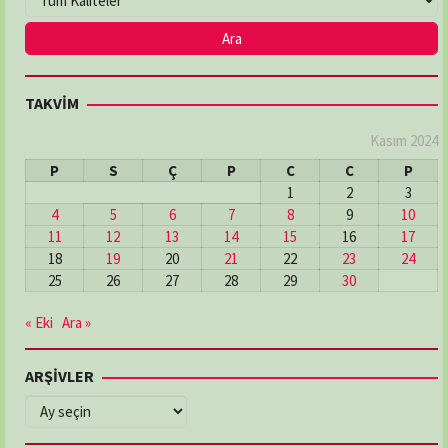
TAKVİM
Kasım 2024
P
S
Ç
P
C
C
P
1
2
3
4
5
6
7
8
9
10
11
12
13
14
15
16
17
18
19
20
21
22
23
24
25
26
27
28
29
30
« Eki
Ara »
ARŞİVLER
ARŞİVLER