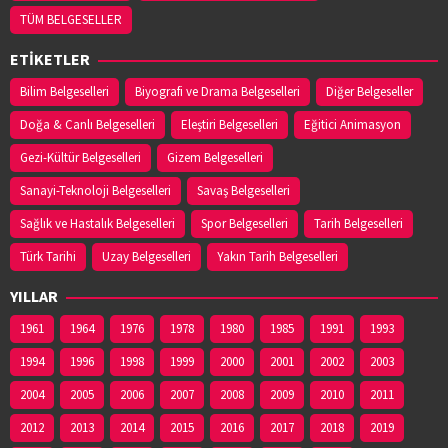
TÜM BELGESELLER
ETİKETLER
Bilim Belgeselleri
Biyografi ve Drama Belgeselleri
Diğer Belgeseller
Doğa & Canlı Belgeselleri
Eleştiri Belgeselleri
Eğitici Animasyon
Gezi-Kültür Belgeselleri
Gizem Belgeselleri
Sanayi-Teknoloji Belgeselleri
Savaş Belgeselleri
Sağlık ve Hastalık Belgeselleri
Spor Belgeselleri
Tarih Belgeselleri
Türk Tarihi
Uzay Belgeselleri
Yakın Tarih Belgeselleri
YILLAR
1961
1964
1976
1978
1980
1985
1991
1993
1994
1996
1998
1999
2000
2001
2002
2003
2004
2005
2006
2007
2008
2009
2010
2011
2012
2013
2014
2015
2016
2017
2018
2019