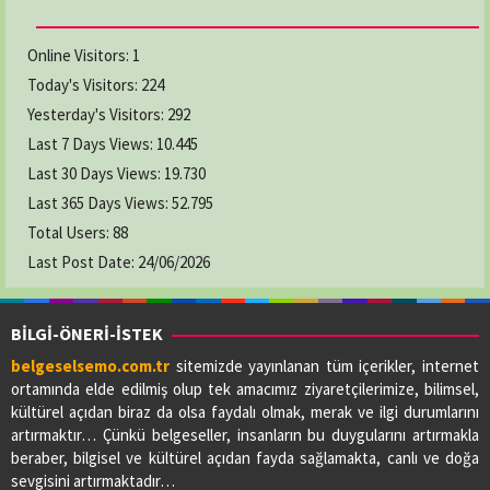
Online Visitors:
1
Today's Visitors:
224
Yesterday's Visitors:
292
Last 7 Days Views:
10.445
Last 30 Days Views:
19.730
Last 365 Days Views:
52.795
Total Users:
88
Last Post Date:
24/06/2026
BİLGİ-ÖNERİ-İSTEK
belgeselsemo.com.tr
sitemizde yayınlanan tüm içerikler, internet
ortamında elde edilmiş olup tek amacımız ziyaretçilerimize, bilimsel,
kültürel açıdan biraz da olsa faydalı olmak, merak ve ilgi durumlarını
artırmaktır… Çünkü belgeseller, insanların bu duygularını artırmakla
beraber, bilgisel ve kültürel açıdan fayda sağlamakta, canlı ve doğa
sevgisini artırmaktadır…