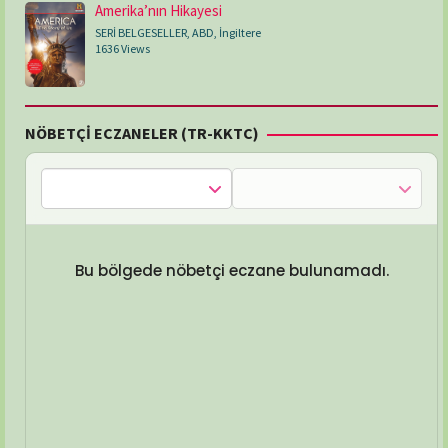
Amerika’nın Hikayesi
SERİ BELGESELLER
,
ABD
,
İngiltere
1636 Views
NÖBETÇİ ECZANELER (TR-KKTC)
Bu bölgede nöbetçi eczane bulunamadı.