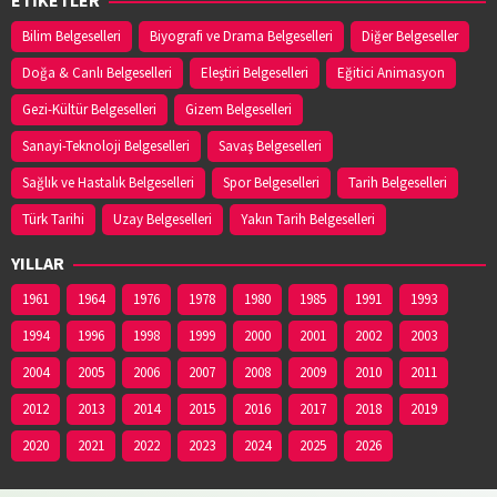
Bilim Belgeselleri
Biyografi ve Drama Belgeselleri
Diğer Belgeseller
Doğa & Canlı Belgeselleri
Eleştiri Belgeselleri
Eğitici Animasyon
Gezi-Kültür Belgeselleri
Gizem Belgeselleri
Sanayi-Teknoloji Belgeselleri
Savaş Belgeselleri
Sağlık ve Hastalık Belgeselleri
Spor Belgeselleri
Tarih Belgeselleri
Türk Tarihi
Uzay Belgeselleri
Yakın Tarih Belgeselleri
YILLAR
1961
1964
1976
1978
1980
1985
1991
1993
1994
1996
1998
1999
2000
2001
2002
2003
2004
2005
2006
2007
2008
2009
2010
2011
2012
2013
2014
2015
2016
2017
2018
2019
2020
2021
2022
2023
2024
2025
2026