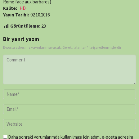
Rome face aux barbares)
Kalite:
HD
Yayın Tarihi:
02.10.2016
Görüntüleme:
23
Bir yanıt yazın
E-posta adresiniz yayınlanmayacak.
Gerekli alanlar
*
ile işaretlenmişlerdir
Daha sonraki yorumlarımda kullanılması için adım, e-posta adresim