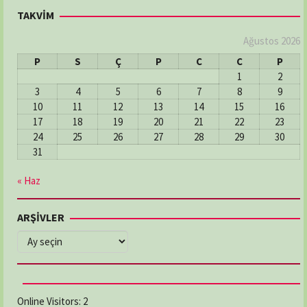
TAKVİM
Ağustos 2026
P
S
Ç
P
C
C
P
1
2
3
4
5
6
7
8
9
10
11
12
13
14
15
16
17
18
19
20
21
22
23
24
25
26
27
28
29
30
31
« Haz
ARŞİVLER
ARŞİVLER
Online Visitors:
2