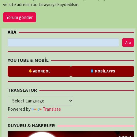
ve site adresim bu tarayıcıya kaydedilsin.
ARA
Ara
YOUTUBE & MOBİL
ABONE OL
MOBİL APPS
TRANSLATOR
Powered by
Translate
DUYURU & HABERLER