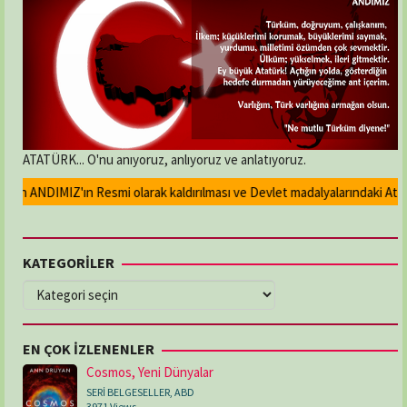
ATATÜRK... O'nu anıyoruz, anlıyoruz ve anlatıyoruz.
an ANDIMIZ'ın Resmi olarak kaldırılması ve Devlet madalyalarındaki Atatür
KATEGORİLER
KATEGORİLER
EN ÇOK İZLENENLER
Cosmos, Yeni Dünyalar
SERİ BELGESELLER
,
ABD
3971 Views