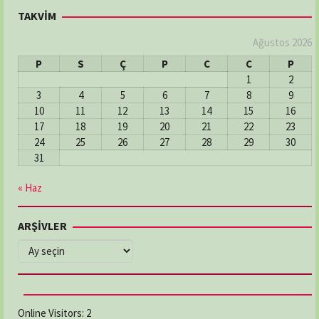
TAKVİM
Ağustos 2026
P
S
Ç
P
C
C
P
1
2
3
4
5
6
7
8
9
10
11
12
13
14
15
16
17
18
19
20
21
22
23
24
25
26
27
28
29
30
31
« Haz
ARŞİVLER
ARŞİVLER
Online Visitors:
2