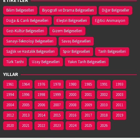
Bilim Belgeselleri
Biyografi ve Drama Belgeselleri
Diğer Belgeseller
Doğa & Canlı Belgeselleri
Eleştiri Belgeselleri
Eğitici Animasyon
Gezi-Kültür Belgeselleri
Gizem Belgeselleri
Sanayi-Teknoloji Belgeselleri
Savaş Belgeselleri
Sağlık ve Hastalık Belgeselleri
Spor Belgeselleri
Tarih Belgeselleri
Türk Tarihi
Uzay Belgeselleri
Yakın Tarih Belgeselleri
YILLAR
1961
1964
1976
1978
1980
1985
1991
1993
1994
1996
1998
1999
2000
2001
2002
2003
2004
2005
2006
2007
2008
2009
2010
2011
2012
2013
2014
2015
2016
2017
2018
2019
2020
2021
2022
2023
2024
2025
2026