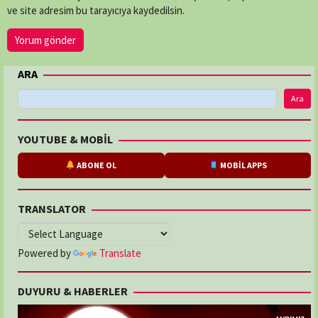
ve site adresim bu tarayıcıya kaydedilsin.
ARA
Ara
YOUTUBE & MOBİL
ABONE OL
MOBİL APPS
TRANSLATOR
Powered by
Translate
DUYURU & HABERLER