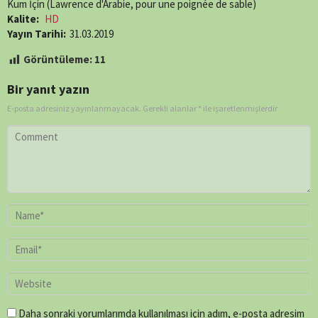
Kum İçin (Lawrence d'Arabie, pour une poignée de sable)
Kalite:
HD
Yayın Tarihi:
31.03.2019
Görüntüleme:
11
Bir yanıt yazın
E-posta adresiniz yayınlanmayacak.
Gerekli alanlar
*
ile işaretlenmişlerdir
Daha sonraki yorumlarımda kullanılması için adım, e-posta adresim