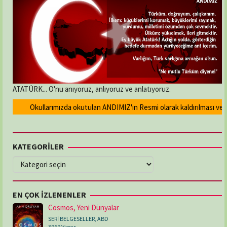
ATATÜRK... O'nu anıyoruz, anlıyoruz ve anlatıyoruz.
Okullarımızda okutulan ANDIMIZ'ın Resmi olarak kaldırılması ve Dev
KATEGORİLER
KATEGORİLER
EN ÇOK İZLENENLER
Cosmos, Yeni Dünyalar
SERİ BELGESELLER
,
ABD
3969 Views