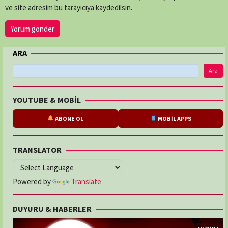
ve site adresim bu tarayıcıya kaydedilsin.
ARA
Ara
YOUTUBE & MOBİL
ABONE OL
MOBİL APPS
TRANSLATOR
Powered by
Translate
DUYURU & HABERLER