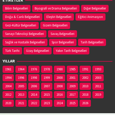
Bilim Belgeselleri
Biyografi ve Drama Belgeselleri
Diğer Belgeseller
Doğa & Canlı Belgeselleri
Eleştiri Belgeselleri
Eğitici Animasyon
Gezi-Kültür Belgeselleri
Gizem Belgeselleri
Sanayi-Teknoloji Belgeselleri
Savaş Belgeselleri
Sağlık ve Hastalık Belgeselleri
Spor Belgeselleri
Tarih Belgeselleri
Türk Tarihi
Uzay Belgeselleri
Yakın Tarih Belgeselleri
YILLAR
1961
1964
1976
1978
1980
1985
1991
1993
1994
1996
1998
1999
2000
2001
2002
2003
2004
2005
2006
2007
2008
2009
2010
2011
2012
2013
2014
2015
2016
2017
2018
2019
2020
2021
2022
2023
2024
2025
2026