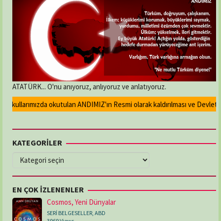
ATATÜRK... O'nu anıyoruz, anlıyoruz ve anlatıyoruz.
Okullarımızda okutulan ANDIMIZ'ın Resmi olarak kaldırılması ve Devlet mad
KATEGORİLER
KATEGORİLER
EN ÇOK İZLENENLER
Cosmos, Yeni Dünyalar
SERİ BELGESELLER
,
ABD
3969 Views