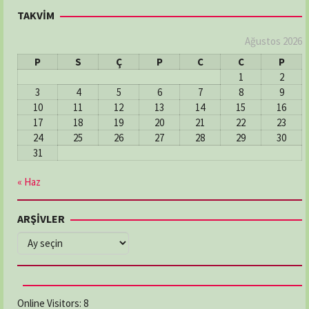
TAKVİM
Ağustos 2026
P
S
Ç
P
C
C
P
1
2
3
4
5
6
7
8
9
10
11
12
13
14
15
16
17
18
19
20
21
22
23
24
25
26
27
28
29
30
31
« Haz
ARŞİVLER
ARŞİVLER
Online Visitors:
8