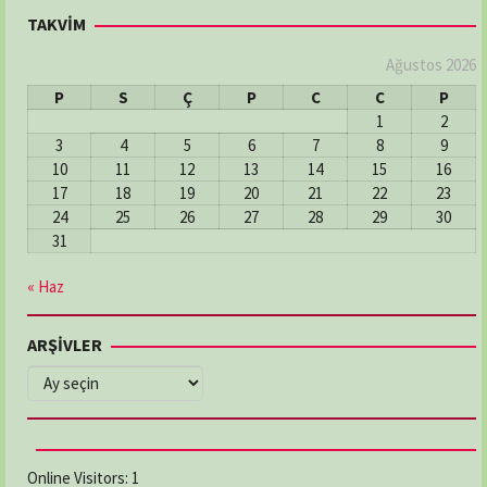
TAKVİM
Ağustos 2026
P
S
Ç
P
C
C
P
1
2
3
4
5
6
7
8
9
10
11
12
13
14
15
16
17
18
19
20
21
22
23
24
25
26
27
28
29
30
31
« Haz
ARŞİVLER
ARŞİVLER
Online Visitors:
1