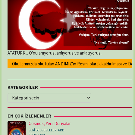
ATATÜRK... O'nu anıyoruz, anlıyoruz ve anlatıyoruz.
Okullarımızda okutulan ANDIMIZ'ın Resmi olarak kaldırılması ve Devlet
KATEGORİLER
KATEGORİLER
EN ÇOK İZLENENLER
Cosmos, Yeni Dünyalar
SERİ BELGESELLER
,
ABD
3969 Views