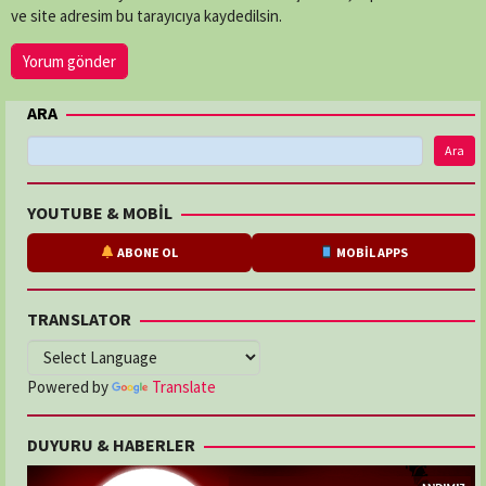
ve site adresim bu tarayıcıya kaydedilsin.
ARA
Ara
YOUTUBE & MOBİL
ABONE OL
MOBİL APPS
TRANSLATOR
Powered by
Translate
DUYURU & HABERLER