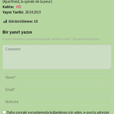
(Apartheid, la spirale de la peur)
Kalite:
HD
Yayın Tarihi:
28.04.2019
Görüntüleme:
15
Bir yanıt yazın
E-posta adresiniz yayınlanmayacak.
Gerekli alanlar
*
ile işaretlenmişlerdir
Daha sonraki yorumlarımda kullanılması için adım, e-posta adresim