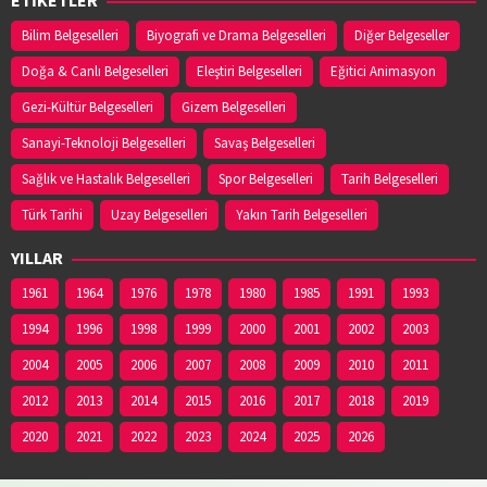
Bilim Belgeselleri
Biyografi ve Drama Belgeselleri
Diğer Belgeseller
Doğa & Canlı Belgeselleri
Eleştiri Belgeselleri
Eğitici Animasyon
Gezi-Kültür Belgeselleri
Gizem Belgeselleri
Sanayi-Teknoloji Belgeselleri
Savaş Belgeselleri
Sağlık ve Hastalık Belgeselleri
Spor Belgeselleri
Tarih Belgeselleri
Türk Tarihi
Uzay Belgeselleri
Yakın Tarih Belgeselleri
YILLAR
1961
1964
1976
1978
1980
1985
1991
1993
1994
1996
1998
1999
2000
2001
2002
2003
2004
2005
2006
2007
2008
2009
2010
2011
2012
2013
2014
2015
2016
2017
2018
2019
2020
2021
2022
2023
2024
2025
2026