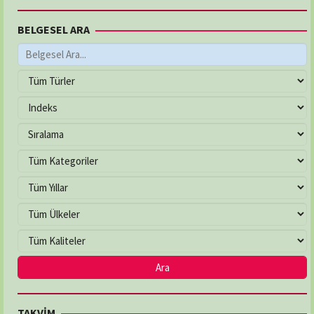
BELGESEL ARA
TAKVİM