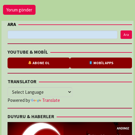
ARA
Ara
YOUTUBE & MOBİL
ABONE OL
MOBİL APPS
TRANSLATOR
Powered by
Translate
DUYURU & HABERLER