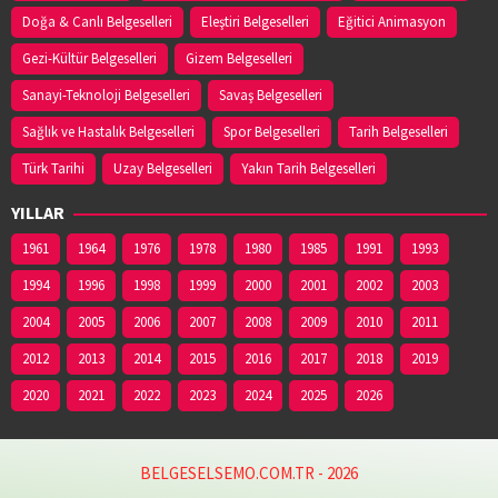
Doğa & Canlı Belgeselleri
Eleştiri Belgeselleri
Eğitici Animasyon
Gezi-Kültür Belgeselleri
Gizem Belgeselleri
Sanayi-Teknoloji Belgeselleri
Savaş Belgeselleri
Sağlık ve Hastalık Belgeselleri
Spor Belgeselleri
Tarih Belgeselleri
Türk Tarihi
Uzay Belgeselleri
Yakın Tarih Belgeselleri
YILLAR
1961
1964
1976
1978
1980
1985
1991
1993
1994
1996
1998
1999
2000
2001
2002
2003
2004
2005
2006
2007
2008
2009
2010
2011
2012
2013
2014
2015
2016
2017
2018
2019
2020
2021
2022
2023
2024
2025
2026
BELGESELSEMO.COM.TR - 2026