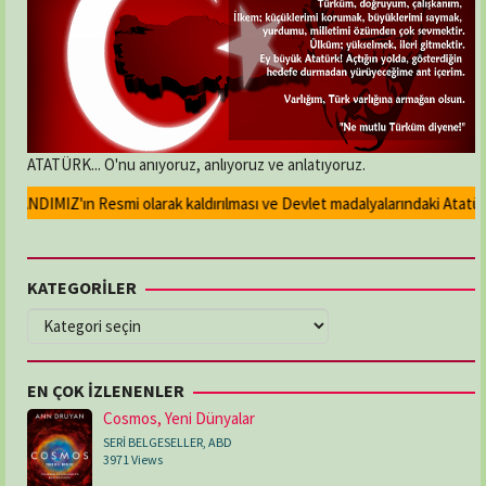
ATATÜRK... O'nu anıyoruz, anlıyoruz ve anlatıyoruz.
NDIMIZ'ın Resmi olarak kaldırılması ve Devlet madalyalarındaki Atatürk ka
KATEGORİLER
KATEGORİLER
EN ÇOK İZLENENLER
Cosmos, Yeni Dünyalar
SERİ BELGESELLER
,
ABD
3971 Views