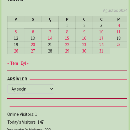
Ağustos 2024
P
S
Ç
P
C
C
P
1
2
3
4
5
6
7
8
9
10
11
12
13
14
15
16
17
18
19
20
21
22
23
24
25
26
27
28
29
30
31
« Tem
Eyl »
ARŞİVLER
ARŞİVLER
Online Visitors:
1
Today's Visitors:
147
Yesterday's Visitors:
292