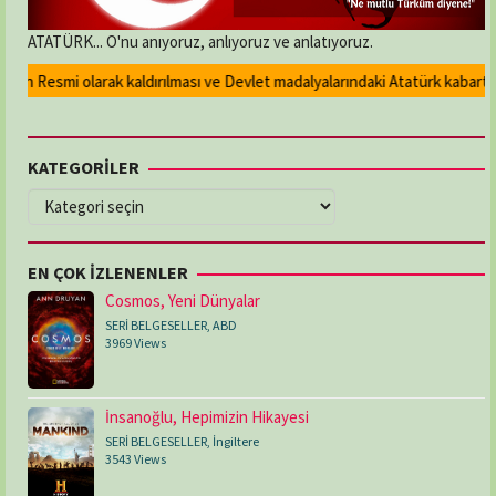
ATATÜRK... O'nu anıyoruz, anlıyoruz ve anlatıyoruz.
 Resmi olarak kaldırılması ve Devlet madalyalarındaki Atatürk kabartmasın
KATEGORİLER
KATEGORİLER
EN ÇOK İZLENENLER
Cosmos, Yeni Dünyalar
SERİ BELGESELLER
,
ABD
3969 Views
İnsanoğlu, Hepimizin Hikayesi
SERİ BELGESELLER
,
İngiltere
3543 Views