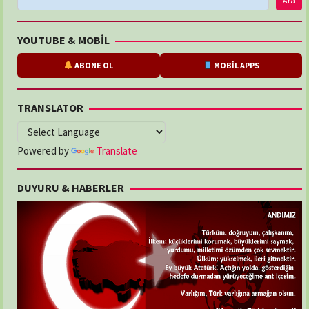
Ara
YOUTUBE & MOBİL
ABONE OL
MOBİL APPS
TRANSLATOR
Powered by
Translate
DUYURU & HABERLER