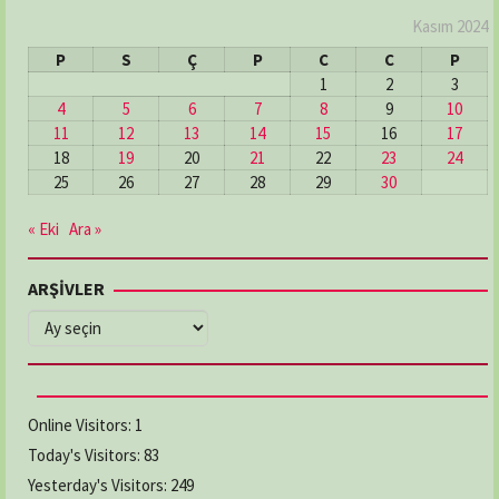
Kasım 2024
P
S
Ç
P
C
C
P
1
2
3
4
5
6
7
8
9
10
11
12
13
14
15
16
17
18
19
20
21
22
23
24
25
26
27
28
29
30
« Eki
Ara »
ARŞİVLER
ARŞİVLER
Online Visitors:
1
Today's Visitors:
83
Yesterday's Visitors:
249