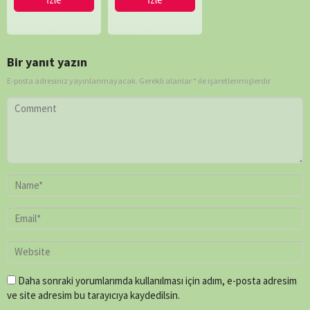
Todd
Dellums
,
George
Harris
,
Kate
Bir yanıt yazın
Dart
,
E-posta adresiniz yayınlanmayacak.
Gerekli alanlar
*
ile işaretlenmişlerdir
Lorne
Townend
,
Louise
Say
,
Mark
Bridge
,
Mike
Rowe
,
Paul
O'Connor
,
Peter
Chinn
,
Shaun
Trevisick
Daha sonraki yorumlarımda kullanılması için adım, e-posta adresim
ve site adresim bu tarayıcıya kaydedilsin.