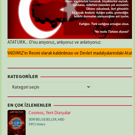
ATATÜRK... O'nu anıyoruz, anlıyoruz ve anlatıyoruz.
ANDIMIZ'ın Resmi olarak kaldırılması ve Devlet madalyalarındaki Atatürk k
KATEGORİLER
KATEGORİLER
EN ÇOK İZLENENLER
Cosmos, Yeni Dünyalar
SERİ BELGESELLER
,
ABD
3971 Views