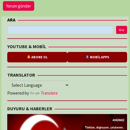
ARA
Ara
YOUTUBE & MOBİL
ABONE OL
MOBİL APPS
TRANSLATOR
Powered by
Translate
DUYURU & HABERLER