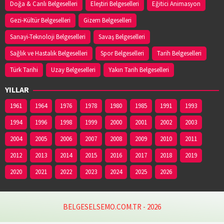
Doğa & Canlı Belgeselleri
Eleştiri Belgeselleri
Eğitici Animasyon
Gezi-Kültür Belgeselleri
Gizem Belgeselleri
Sanayi-Teknoloji Belgeselleri
Savaş Belgeselleri
Sağlık ve Hastalık Belgeselleri
Spor Belgeselleri
Tarih Belgeselleri
Türk Tarihi
Uzay Belgeselleri
Yakın Tarih Belgeselleri
YILLAR
1961
1964
1976
1978
1980
1985
1991
1993
1994
1996
1998
1999
2000
2001
2002
2003
2004
2005
2006
2007
2008
2009
2010
2011
2012
2013
2014
2015
2016
2017
2018
2019
2020
2021
2022
2023
2024
2025
2026
BELGESELSEMO.COM.TR - 2026