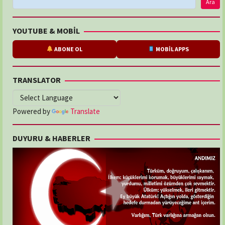
Ara
YOUTUBE & MOBİL
ABONE OL
MOBİL APPS
TRANSLATOR
Powered by
Translate
DUYURU & HABERLER