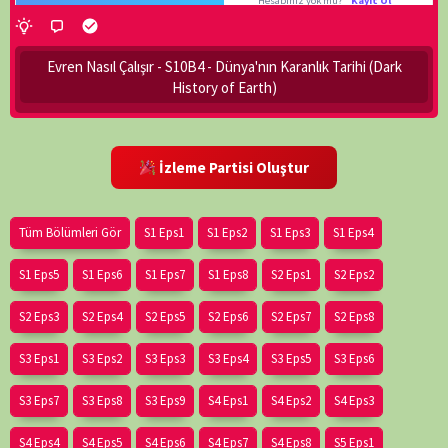
Bu içerik Silindi veya
Premium Üyelere
Özeldir.
Evren Nasıl Çalışır - S10B4 - Dünya'nın Karanlık Tarihi (Dark
History of Earth)
Detaylı bilgi için
tıklayınız
!
-
Twitte
İzleme Partisi Oluştur
Hesabınız 
Tüm Bölümleri Gör
S1 Eps1
S1 Eps2
S1 Eps3
S1 Eps4
S1 Eps5
S1 Eps6
S1 Eps7
S1 Eps8
S2 Eps1
S2 Eps2
S2 Eps3
S2 Eps4
S2 Eps5
S2 Eps6
S2 Eps7
S2 Eps8
S3 Eps1
S3 Eps2
S3 Eps3
S3 Eps4
S3 Eps5
S3 Eps6
S3 Eps7
S3 Eps8
S3 Eps9
S4 Eps1
S4 Eps2
S4 Eps3
S4 Eps4
S4 Eps5
S4 Eps6
S4 Eps7
S4 Eps8
S5 Eps1