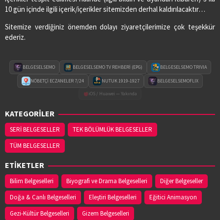
10 gün içinde ilgili içerik/içerikler sitemizden derhal kaldırılacaktır…
Sitemize verdiğiniz önemden dolayı ziyaretçilerimize çok teşekkür
SEDA ECZANESİ
ederiz.
Adres:
ORTA MAH. MUSA KÜÇÜKKURT CAD. NO:2/A
03628213333
BELGESELSEMO
BELGESELSEMO TV REHBERİ (EPG)
BELGESELSEMO TRIVIA
VURAL ECZANESİ
NÖBETÇİ ECZANELER 7/24
NUTUK 1919-1927
BELGESELSEMOFLIX
Adres:
19 MAYIS MAH. HACI ALİ EKİNCİ BULVARI
iOS / Huawei — Yakında
NO:4/C
KATEGORİLER
03622560360
SERİ BELGESELLER
TEK BÖLÜMLÜK BELGESELLER
TÜM BELGESELLER
YASEMİN ECZANESİ
Adres:
EMIREFENDI MAHALLESI HASAN ÇAKIN
ETİKETLER
CADDESI NO:14/B
03625443111
Bilim Belgeselleri
Biyografi ve Drama Belgeselleri
Diğer Belgeseller
Doğa & Canlı Belgeselleri
Eleştiri Belgeselleri
Eğitici Animasyon
YENİ HAVZA ECZANESİ
Gezi-Kültür Belgeselleri
Gizem Belgeselleri