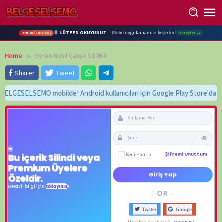
Skip
to
content
LÜTFEN OKUYUNUZ
— Mobil uygulamamızı keşfedin!
Detaylar →
ÖNEMLİ DUYURU
Home
Evren Nasıl Çalışır S10B4
Sharer
Tweet
LGESELSEMO mobilde! Android kullanıcıları için Google Play Store'da hazı
Beni Hatırla