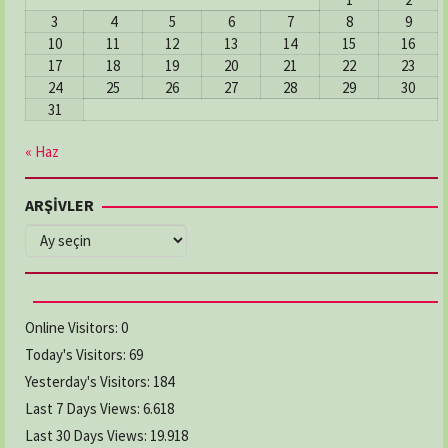
DERECİK ECZANESİ
3
4
5
6
7
8
9
Adres:
Derecik Mahallesi 23 Nısan Caddesi No:82
10
11
12
13
14
15
16
Atakum / Samsun
17
18
19
20
21
22
23
03624655074
24
25
26
27
28
29
30
31
DOKUZ EYLÜL ECZANESİ
« Haz
Adres:
İlyasköy Mahallesi, Aziziye Caddesi,
No:205/A İlkadım / Samsun
ARŞİVLER
03622368481
ARŞİVLER
ELMAS ECZANESİ
Adres:
CUMHURİYET MAH. KEMER CAD. NO:5/2
03628769294
Online Visitors:
0
Today's Visitors:
69
GAMZE ECZANESİ
Yesterday's Visitors:
184
Adres:
YENİ CAMİ MAH. LİSE CAD. NO:64/A
Last 7 Days Views:
6.618
03626222619
Last 30 Days Views:
19.918