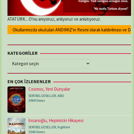
ATATÜRK... O'nu anıyoruz, anlıyoruz ve anlatıyoruz.
Okullarımızda okutulan ANDIMIZ'ın Resmi olarak kaldırılması ve Devlet
KATEGORİLER
KATEGORİLER
EN ÇOK İZLENENLER
Cosmos, Yeni Dünyalar
SERİ BELGESELLER
,
ABD
3969 Views
İnsanoğlu, Hepimizin Hikayesi
SERİ BELGESELLER
,
İngiltere
3546 Views