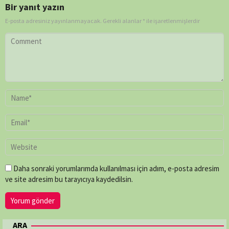
Bir yanıt yazın
E-posta adresiniz yayınlanmayacak.
Gerekli alanlar
*
ile işaretlenmişlerdir
Daha sonraki yorumlarımda kullanılması için adım, e-posta adresim
ve site adresim bu tarayıcıya kaydedilsin.
ARA