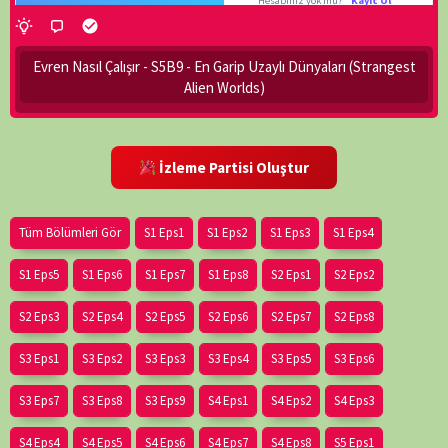
Bu içerik Silindi veya
Premium Üyelere
Özeldir.
Evren Nasıl Çalışır - S5B9 - En Garip Uzaylı Dünyaları (Strangest
Alien Worlds)
Detaylı bilgi için
tıklayınız
!
-
Twitte
İzleme Partisi Oluştur
Hesabınız 
Tüm Bölümleri Gör
S1 Eps1
S1 Eps2
S1 Eps3
S1 Eps4
S1 Eps5
S1 Eps6
S1 Eps7
S1 Eps8
S2 Eps1
S2 Eps2
S2 Eps3
S2 Eps4
S2 Eps5
S2 Eps6
S2 Eps7
S2 Eps8
S3 Eps1
S3 Eps2
S3 Eps3
S3 Eps4
S3 Eps5
S3 Eps6
S3 Eps7
S3 Eps8
S3 Eps9
S4 Eps1
S4 Eps2
S4 Eps3
S4 Eps4
S4 Eps5
S4 Eps6
S4 Eps7
S4 Eps8
S5 Eps1