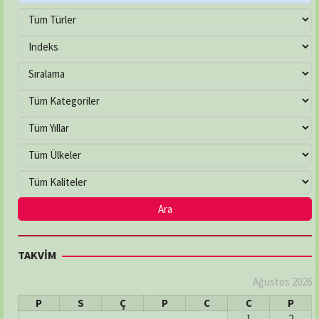
TAKVİM
Ağustos 2026
P
S
Ç
P
C
C
P
1
2