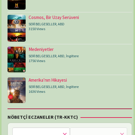
Cosmos, Bir Uzay Serüveni
SERİ BELGESELLER
,
ABD
3150 Views
Medeniyetler
SERİ BELGESELLER
,
ABD
,
İngiltere
1756 Views
Amerika’nın Hikayesi
SERİ BELGESELLER
,
ABD
,
İngiltere
1636 Views
NÖBETÇİ ECZANELER (TR-KKTC)