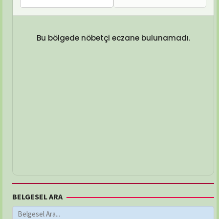
Bu bölgede nöbetçi eczane bulunamadı.
BELGESEL ARA