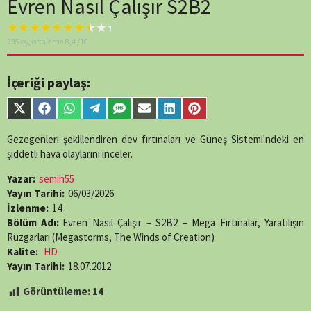
Evren Nasıl Çalışır S2B2
Warning
: A non-
235
oy, ortalama
8,4
/10
numeric value
encountered in
/home/belges/public_html/belgeselsemo/wp-
İçeriği paylaş:
content/themes/muvipro/template-
parts/content-
Share
Share
Share
Share
Share
Share
Share
Share
single-
on
on
on
on
on
on
on
on
episode.php
on
X
Facebook
WhatsApp
Telegram
SMS
Email
LinkedIn
Pinterest
Gezegenleri şekillendiren dev fırtınaları ve Güneş Sistemi'ndeki en
line
89
(Twitter)
şiddetli hava olaylarını inceler.
Yazar:
semih55
Yayın Tarihi:
06/03/2026
İzlenme:
14
Bölüm Adı:
Evren Nasıl Çalışır – S2B2 – Mega Fırtınalar, Yaratılışın
Rüzgarları (Megastorms, The Winds of Creation)
Kalite:
HD
Yayın Tarihi:
18.07.2012
Görüntüleme:
14