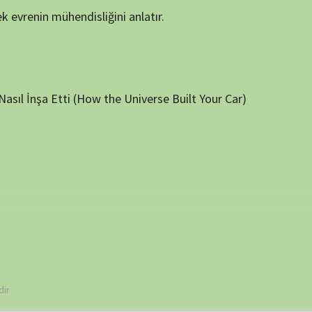
BELGE
 ve site adresim bu tarayıcıya kaydedilsin.