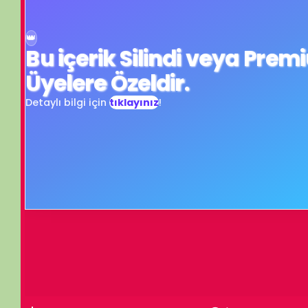
Üyelere Özeldir.
Detaylı bilgi için
tıklayınız
!
Turn off light
Comments
İzleme Partisi
Evren Nasıl Çalışır - S4B1 - Evren Arabanızı Nasıl İnşa Etti (How t
İzleme Partis