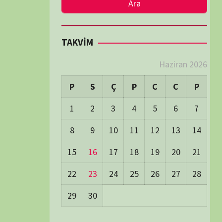
LER
Visitors:
0
 Visitors:
10
ay's Visitors:
65
Days Views:
1.533
0 Days Views:
6.046
65 Days Views:
39.933
Users:
79
ost Date:
24/06/2026
TÜM BELGESELLER