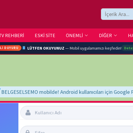
ESKİ SİTE
ÖNEMLİ
DİĞER
HAKKIMIZDA
İLETİŞİM
LÜTFEN OKUYUNUZ
— Mobil uygulamamızı keşfedin!
Detaylar →
ARA
de! Android kullanıcıları için Google Play Store'da hazır
"BELGESELSE
YOUTU
TRAN
Şifremi Unuttum
Beni Hatırla
Ç