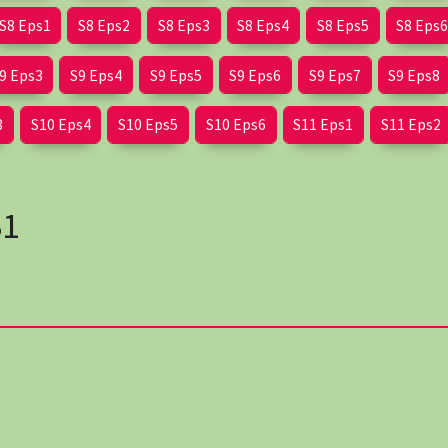
wp-
NÖBET
endisliğini anlatır.
tti (How the Universe Built Your Car)