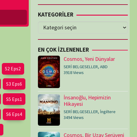
Cosmos, Yeni Dünyalar
SERİ BELGESELLER
,
ABD
3918 Views
İnsanoğlu, Hepimizin
Hikayesi
SERİ BELGESELLER
,
İngiltere
3494 Views
Cosmos, Bir Uzay Serüveni
SERİ BELGESELLER
,
ABD
3076 Views
Medeniyetler
SERİ BELGESELLER
,
ABD
,
İngiltere
1714 Views
Amerika’nın Hikayesi