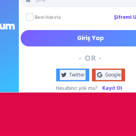
destek
DUYUR
- OR -
Twitter
Google
Hesabınız yok mu?
Kayıt Ol
ATATÜRK
anlatıy
Okullarımızda okutulan ANDI
KATEG
he Universe Built Your Car)
KATEG
i Oluştur
EN ÇO