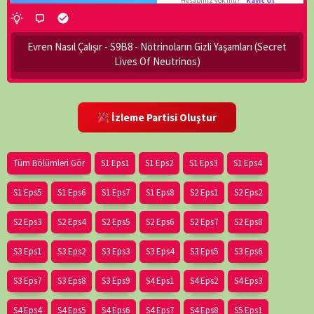
Bu içerik Silindi veya
Premium Üyelere
Özeldir.
Evren Nasıl Çalışır - S9B8 - Nötrinoların Gizli Yaşamları (Secret
Lives Of Neutrinos)
Detaylı bilgi için
tıklayınız
!
-
Twitte
İzleme Partisi Oluştur
Hesabınız 
Tüm Bölümleri Gör
S1 Eps1
S1 Eps2
S1 Eps3
S1 Eps4
S1 Eps5
S1 Eps6
S1 Eps7
S1 Eps8
S2 Eps1
S2 Eps2
S2 Eps3
S2 Eps4
S2 Eps5
S2 Eps6
S2 Eps7
S2 Eps8
S3 Eps1
S3 Eps2
S3 Eps3
S3 Eps4
S3 Eps5
S3 Eps6
S3 Eps7
S3 Eps8
S3 Eps9
S4 Eps1
S4 Eps2
S4 Eps3
S4 Eps4
S4 Eps5
S4 Eps6
S4 Eps7
S4 Eps8
S5 Eps1