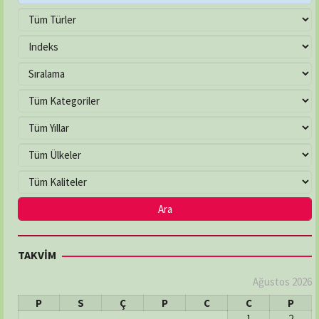
TAKVİM
Ağustos 2026
P
S
Ç
P
C
C
P
1
2