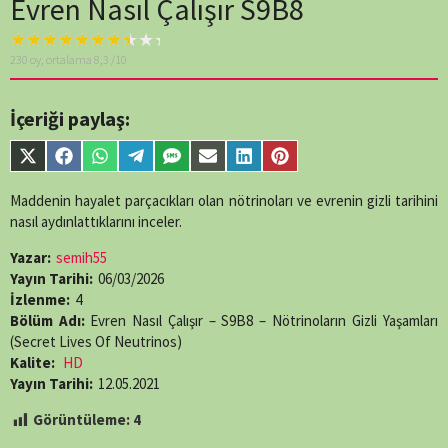
Evren Nasıl Çalışır S9B8
Warning
: A non-
230
oy, ortalama
8,3
/10
numeric value
encountered in
/home/belges/public_html/belgeselsemo/wp-
İçeriği paylaş:
content/themes/muvipro/template-
parts/content-
Share
Share
Share
Share
Share
Share
Share
Share
single-
on
on
on
on
on
on
on
on
episode.php
on
X
Facebook
WhatsApp
Telegram
SMS
Email
LinkedIn
Pinterest
Maddenin hayalet parçacıkları olan nötrinoları ve evrenin gizli tarihini
line
89
(Twitter)
nasıl aydınlattıklarını inceler.
Yazar:
semih55
Yayın Tarihi:
06/03/2026
İzlenme:
4
Bölüm Adı:
Evren Nasıl Çalışır – S9B8 – Nötrinoların Gizli Yaşamları
(Secret Lives Of Neutrinos)
Kalite:
HD
Yayın Tarihi:
12.05.2021
Görüntüleme:
4