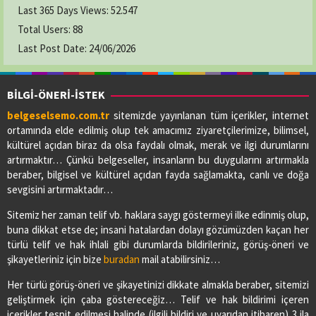
Last 365 Days Views:
52.547
Total Users:
88
Last Post Date:
24/06/2026
BİLGİ-ÖNERİ-İSTEK
belgeselsemo.com.tr
sitemizde yayınlanan tüm içerikler, internet
ortamında elde edilmiş olup tek amacımız ziyaretçilerimize, bilimsel,
kültürel açıdan biraz da olsa faydalı olmak, merak ve ilgi durumlarını
artırmaktır… Çünkü belgeseller, insanların bu duygularını artırmakla
beraber, bilgisel ve kültürel açıdan fayda sağlamakta, canlı ve doğa
sevgisini artırmaktadır…
Sitemiz her zaman telif vb. haklara saygı göstermeyi ilke edinmiş olup,
buna dikkat etse de; insani hatalardan dolayı gözümüzden kaçan her
türlü telif ve hak ihlali gibi durumlarda bildirileriniz, görüş-öneri ve
şikayetleriniz için bize
buradan
mail atabilirsiniz…
Her türlü görüş-öneri ve şikayetinizi dikkate almakla beraber, sitemizi
geliştirmek için çaba göstereceğiz… Telif ve hak bildirimi içeren
içerikler tespit edilmesi halinde (ilgili bildiri ve uyarıdan itibaren) 3 ila