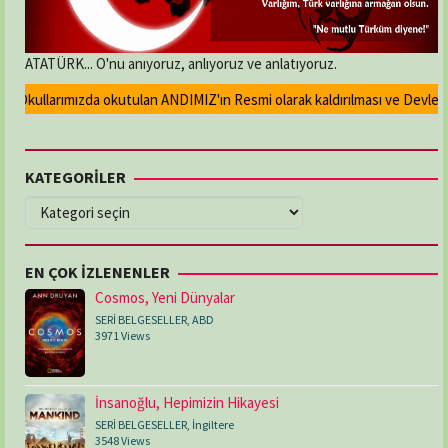
ATATÜRK... O'nu anıyoruz, anlıyoruz ve anlatıyoruz.
Okullarımızda okutulan ANDIMIZ'ın Resmi olarak kaldırılması ve Devlet mad
KATEGORİLER
KATEGORİLER
EN ÇOK İZLENENLER
Cosmos, Yeni Dünyalar
SERİ BELGESELLER
,
ABD
3971 Views
İnsanoğlu, Hepimizin Hikayesi
SERİ BELGESELLER
,
İngiltere
3548 Views