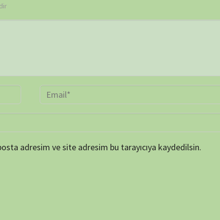
Last 7 
Last 3
Last 3
Total 
Last P
KATEGORİLER
et ortamında elde
SERİ BELGESELLER
TEK BÖLÜMLÜK BELGESELLER
dan biraz da olsa
ler, insanların bu
ETİKETLER
ğlamakta, canlı ve
Bilim Belgeselleri
Biyografi ve Drama Belgeselleri
Doğa & Canlı Belgeselleri
Eleştiri Belgeselleri
Eği
olup, buna dikkat
ve hak ihlali gibi
Gezi-Kültür Belgeselleri
Gizem Belgeselleri
Sanay
ize
buradan
mail
Savaş Belgeselleri
Sağlık ve Hastalık Belgeselleri
Tarih Belgeselleri
Türk Tarihi
Uzay Belgeselleri
i geliştirmek için