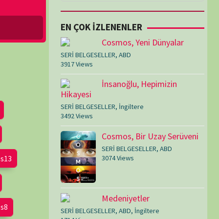
i
LGESELLER
,
İngiltere
ws
Cosmos, Bir Uzay Serüveni
SERİ BELGESELLER
,
ABD
3074 Views
Medeniyetler
LGESELLER
,
ABD
,
İngiltere
ws
Amerika’nın Hikayesi
SERİ BELGESELLER
,
ABD
,
İngiltere
1599 Views
Çİ ECZANELER (TR-KKTC)