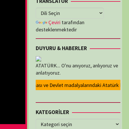
lenmektedir
U & HABERLER
... O'nu anıyoruz, anlıyoruz ve
oruz.
 madalyalarındaki Atatürk kabartmasının kaldırılması kararını kınıyoruz
ORİLER
ORİLER
K İZLENENLER
Cosmos, Yeni Dünyalar
LGESELLER
,
ABD
ws
İnsanoğlu, Hepimizin