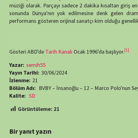
E-posta adresiniz yayınlanmayacak.
Gerekli alanlar
*
ile işaretlenmişlerdir
Daha sonraki yorumlarımda kullanılması için adım, e-posta adresim