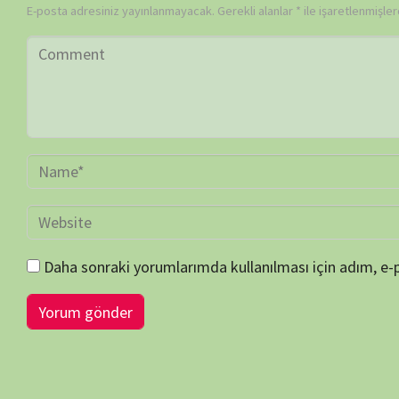
BİLGİ-ÖNERİ-İSTEK
belgeselsemo.com.tr
sitemizde yayınlanan tüm içerikler, intern
edilmiş olup tek amacımız ziyaretçilerimize, bilimsel, kültürel açı
faydalı olmak, merak ve ilgi durumlarını artırmaktır… Çünkü belgesel
duygularını artırmakla beraber, bilgisel ve kültürel açıdan fayda sa
doğa sevgisini artırmaktadır…
Sitemiz her zaman telif vb. haklara saygı göstermeyi ilke edinmiş 
etse de; insani hatalardan dolayı gözümüzden kaçan her türlü telif 
durumlarda bildirileriniz, görüş-öneri ve şikayetleriniz için b
atabilirsiniz…
Her türlü görüş-öneri ve şikayetinizi dikkate almakla beraber, sitemiz