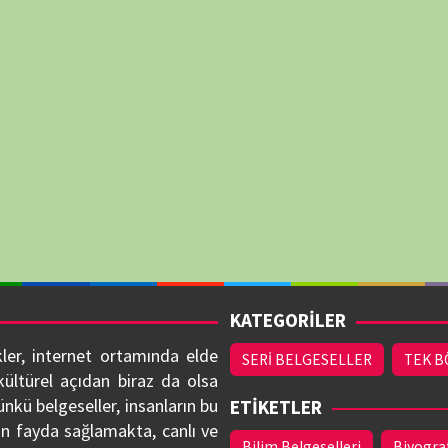
esi halinde (ilgili
YILLAR
r sitemizden derhal
1961
1964
1976
1978
1980
1985
1998
1999
2000
2001
2002
2003
deriz.
2008
2009
2010
2011
2012
2013
2018
2019
2020
2021
2022
2023
LSEMO TRIVIA
LSEMOFLIX
BELGESELSEMO.COM.TR - 2026