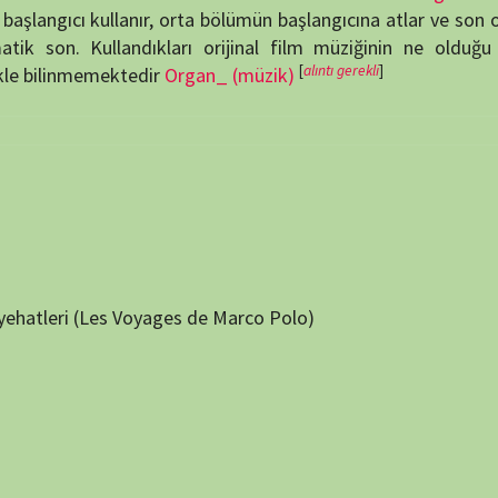
1
8
15
22
29
« Mar
 ve site adresim bu tarayıcıya kaydedilsin.
ARŞİV
ARŞİV
Online 
Today's
Yesterd