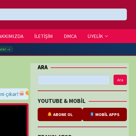
DMCA
ÜYELİK
Ara
.
BE & MOBİL
ABONE OL
MOBİL APPS
SLATOR
eviri
tarafından