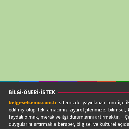
çaba göstereceğiz… Telif ve hak bildirimi içeren içerikler tespit edilm
bildiri ve uyarıdan itibaren) 3 ila 10 gün içinde ilgili içerik/içerikle
kaldırılacaktır…
Sitemize verdiğiniz önemden dolayı ziyaretçilerimize çok teşekkür e
BELGESELSEMO
BELGESELSEMO TV REHBERİ (EPG)
BELGESE
NÖBETÇİ ECZANELER 7/24
NUTUK 1919-1927
BELGESE
iOS / Huawei — Yakında