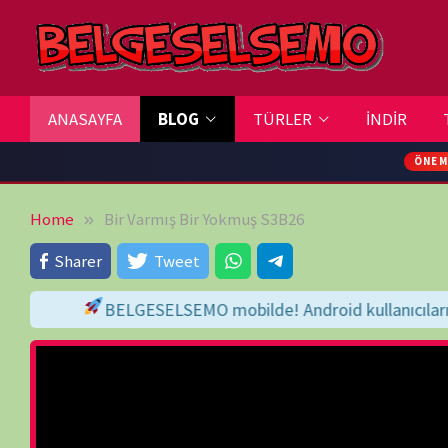
Skip
to
content
ANASAYFA
BLOG
TÜRLER
İNDİR
TV REHBERİ
ÖNEMLİ DUYURU
Home
Bir Varmış Bir Yokmuş S3B26
Sharer
Tweet
BELGESELSEMO mobilde! Android kullanıcıları için Google Play Sto