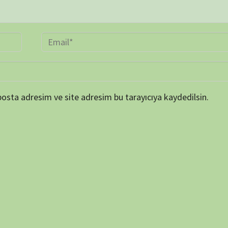
ARŞİV
Online 
Today's
Yesterd
Last 7 
Last 3
Last 3
Total 
Last P
KATEGORİLER
et ortamında elde
SERİ BELGESELLER
TEK BÖLÜMLÜK BELGESELLER
dan biraz da olsa
ler, insanların bu
ETİKETLER