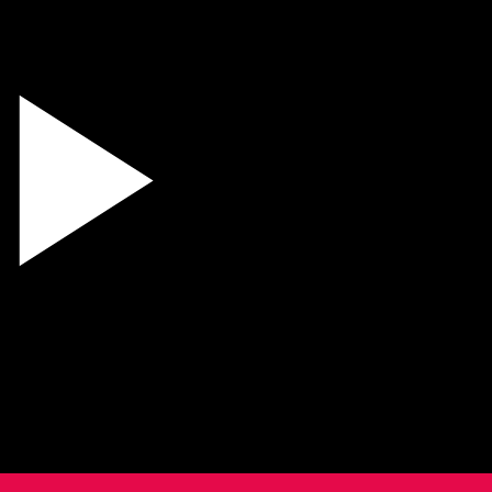
destek
DUYUR
ATATÜRK
anlatıy
Okullarımızda okutulan ANDIMIZ'ın Resmi olarak kaldırılması v
KATEG
a vie va…)
KATEG
i Oluştur
EN ÇO