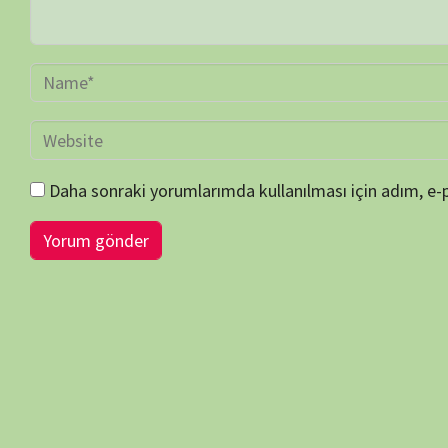
BİLGİ-ÖNERİ-İSTEK
belgeselsemo.com.tr
sitemizde yayınlanan tüm içerikler, intern
edilmiş olup tek amacımız ziyaretçilerimize, bilimsel, kültürel açı
faydalı olmak, merak ve ilgi durumlarını artırmaktır… Çünkü belgesel