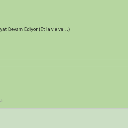
TAKVİ
P
 ve site adresim bu tarayıcıya kaydedilsin.
1
8
15
22
29
« Mar
ARŞİV