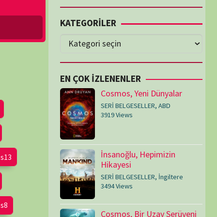
Cosmos, Yeni Dünyalar
SERİ BELGESELLER
,
ABD
3919 Views
İnsanoğlu, Hepimizin
Hikayesi
SERİ BELGESELLER
,
İngiltere
3494 Views
Cosmos, Bir Uzay Serüveni
SERİ BELGESELLER
,
ABD
3078 Views
Medeniyetler
SERİ BELGESELLER
,
ABD
,
İngiltere
1716 Views
Amerika’nın Hikayesi