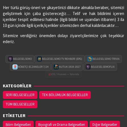
Her türlü görüş-öneri ve şikayetinizi dikkate almakla beraber, sitemizi
geliştirmek için çaba göstereceğiz… Telif ve hak bildirimi içeren
içerikler tespit edilmesi halinde (ilgili bildiri ve uyarıdan itibaren) 3 ila
10 gün içinde ilgili içerik/içerikler sitemizden derhal kaldırılacaktır…
Sitemize verdiğiniz önemden dolayı ziyaretçilerimize çok teşekkür
ederiz.
BELGESELSEMO
BELGESELSEMO TV REHBERİ (EPG)
BELGESELSEMO TRIVIA
NÖBETÇİ ECZANELER 7/24
NUTUK 1919-1927
BELGESELSEMOFLIX
iOS / Huawei — Yakında
KATEGORİLER
SERİ BELGESELLER
TEK BÖLÜMLÜK BELGESELLER
TÜM BELGESELLER
ETİKETLER
Bilim Belgeselleri
Biyografi ve Drama Belgeselleri
Diğer Belgeseller