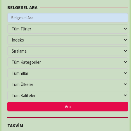
BELGESEL ARA
TAKVİM