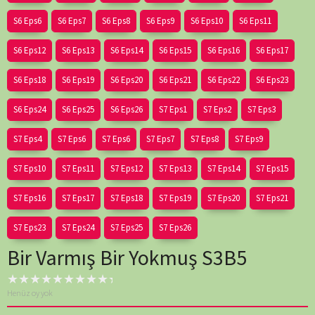
S6 Eps6
S6 Eps7
S6 Eps8
S6 Eps9
S6 Eps10
S6 Eps11
S6 Eps12
S6 Eps13
S6 Eps14
S6 Eps15
S6 Eps16
S6 Eps17
S6 Eps18
S6 Eps19
S6 Eps20
S6 Eps21
S6 Eps22
S6 Eps23
S6 Eps24
S6 Eps25
S6 Eps26
S7 Eps1
S7 Eps2
S7 Eps3
S7 Eps4
S7 Eps6
S7 Eps6
S7 Eps7
S7 Eps8
S7 Eps9
S7 Eps10
S7 Eps11
S7 Eps12
S7 Eps13
S7 Eps14
S7 Eps15
S7 Eps16
S7 Eps17
S7 Eps18
S7 Eps19
S7 Eps20
S7 Eps21
S7 Eps23
S7 Eps24
S7 Eps25
S7 Eps26
Bir Varmış Bir Yokmuş S3B5
Henüz oy yok