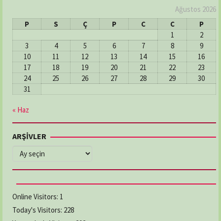
Ağustos 2026
P
S
Ç
P
C
C
P
1
2
3
4
5
6
7
8
9
10
11
12
13
14
15
16
17
18
19
20
21
22
23
24
25
26
27
28
29
30
31
« Haz
ARŞİVLER
ARŞİVLER
Online Visitors:
1
Today's Visitors:
228