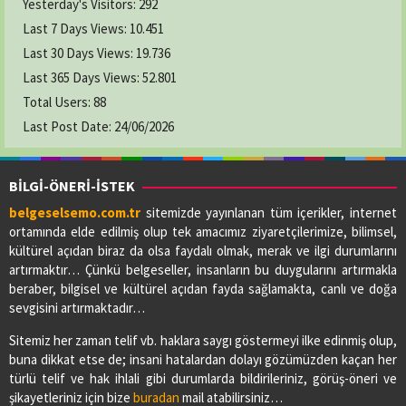
Yesterday's Visitors:
292
Last 7 Days Views:
10.451
Last 30 Days Views:
19.736
Last 365 Days Views:
52.801
Total Users:
88
Last Post Date:
24/06/2026
BİLGİ-ÖNERİ-İSTEK
belgeselsemo.com.tr
sitemizde yayınlanan tüm içerikler, internet
ortamında elde edilmiş olup tek amacımız ziyaretçilerimize, bilimsel,
kültürel açıdan biraz da olsa faydalı olmak, merak ve ilgi durumlarını
artırmaktır… Çünkü belgeseller, insanların bu duygularını artırmakla
beraber, bilgisel ve kültürel açıdan fayda sağlamakta, canlı ve doğa
sevgisini artırmaktadır…
Sitemiz her zaman telif vb. haklara saygı göstermeyi ilke edinmiş olup,
buna dikkat etse de; insani hatalardan dolayı gözümüzden kaçan her
türlü telif ve hak ihlali gibi durumlarda bildirileriniz, görüş-öneri ve
şikayetleriniz için bize
buradan
mail atabilirsiniz…