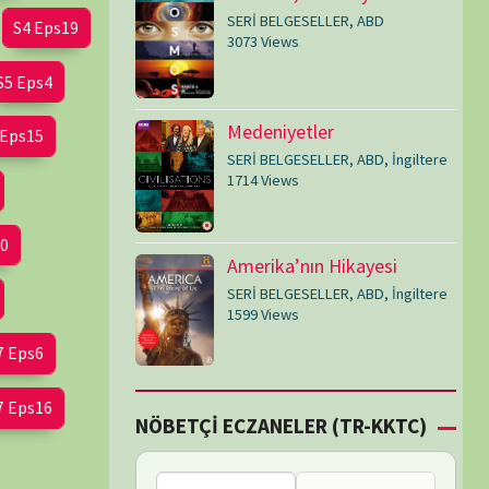
SERİ BELGESELLER
,
ABD
,
İngiltere
1599 Views
Çİ ECZANELER (TR-KKTC)
Bu bölgede nöbetçi
eczane bulunamadı.