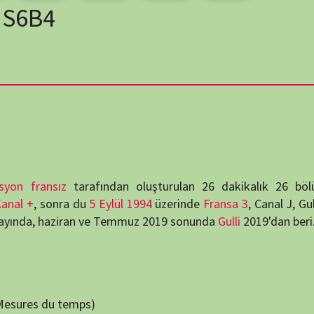
temps)
BELGE