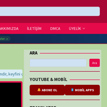
DMCA
ÜYELİK
Ara
r dileriz...
BE & MOBİL
ABONE OL
MOBİL APPS
SLATOR
eviri
tarafından