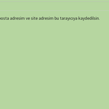
ARŞİV
Online 
Today's
Yesterd
Last 7 
Last 3
Last 3
Total 
Last P
KATEGORİLER
et ortamında elde
SERİ BELGESELLER
TEK BÖLÜMLÜK BELGESELLER
dan biraz da olsa
ler, insanların bu
ETİKETLER