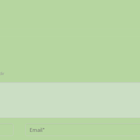
 ve site adresim bu tarayıcıya kaydedilsin.
TAKVİ
P
1
8
15
22
29
« Mar
ARŞİV