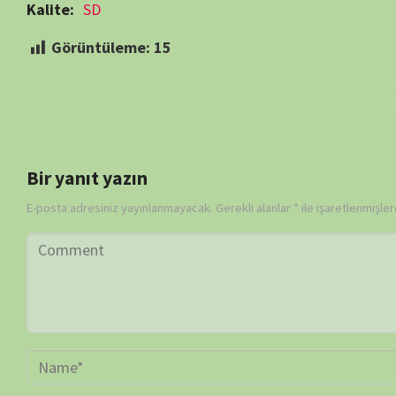
Daha sonraki yorumlarımda kullanılması için adım, e-posta adresim