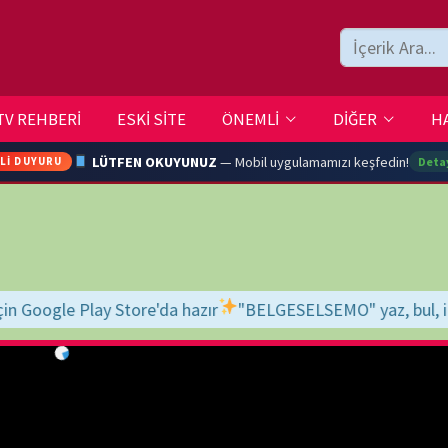
ESKİ SİTE
ÖNEMLİ
DİĞER
HAKKIMIZDA
İLETİŞİM
LÜTFEN OKUYUNUZ
— Mobil uygulamamızı keşfedin!
Detaylar →
ARA
'da hazır
"BELGESELSEMO" yaz, bul, indir, keyfini çıkar!
İyi seyirle
YOUTU
TRAN
Ç