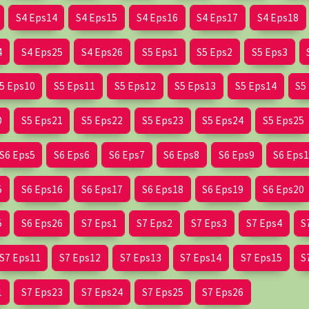
6
S6 Eps17
S6 Eps18
S6 Eps19
S6 Eps20
6
S7 Eps1
S7 Eps2
S7 Eps3
S7 Eps4
S7 Eps6
S7 Eps12
S7 Eps13
S7 Eps14
S7 Eps15
S7 Eps16
NÖBET
3
S7 Eps24
S7 Eps25
S7 Eps26
z
tarafından oluşturulan 26 dakikalık 26 bölümde
Albert
ra du
5
Eylül
1994
üzerinde
Fransa 3
, Canal J, Gulli ve
Arte
, ve
ziran ve Temmuz 2019 sonunda
Gulli
2019'dan beri.