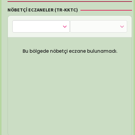
NÖBETÇİ ECZANELER (TR-KKTC)
Bu bölgede nöbetçi eczane bulunamadı.