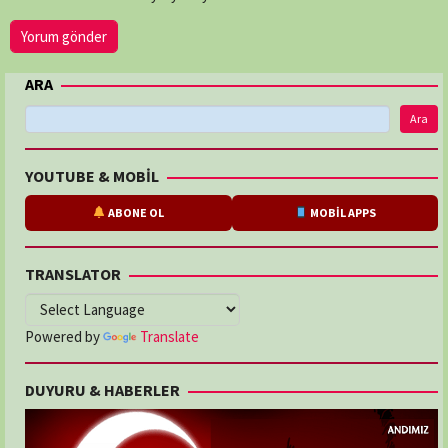
ARA
Ara
YOUTUBE & MOBİL
ABONE OL
MOBİL APPS
TRANSLATOR
Powered by
Translate
DUYURU & HABERLER