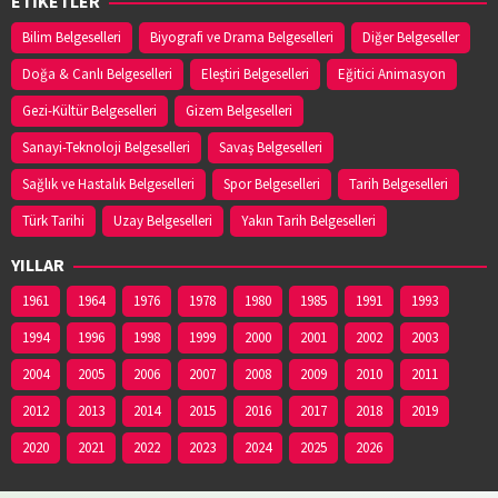
ETİKETLER
Bilim Belgeselleri
Biyografi ve Drama Belgeselleri
Diğer Belgeseller
Doğa & Canlı Belgeselleri
Eleştiri Belgeselleri
Eğitici Animasyon
Gezi-Kültür Belgeselleri
Gizem Belgeselleri
Sanayi-Teknoloji Belgeselleri
Savaş Belgeselleri
Sağlık ve Hastalık Belgeselleri
Spor Belgeselleri
Tarih Belgeselleri
Türk Tarihi
Uzay Belgeselleri
Yakın Tarih Belgeselleri
YILLAR
1961
1964
1976
1978
1980
1985
1991
1993
1994
1996
1998
1999
2000
2001
2002
2003
2004
2005
2006
2007
2008
2009
2010
2011
2012
2013
2014
2015
2016
2017
2018
2019
2020
2021
2022
2023
2024
2025
2026