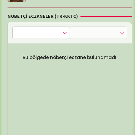
NÖBETÇİ ECZANELER (TR-KKTC)
Bu bölgede nöbetçi eczane bulunamadı.