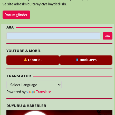
ve site adresim bu tarayıcıya kaydedilsin.
ARA
Ara
YOUTUBE & MOBİL
ABONE OL
MOBİL APPS
TRANSLATOR
Powered by
Translate
DUYURU & HABERLER