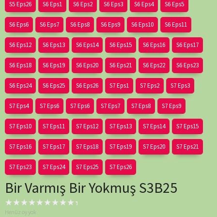
S5 Eps26
S6 Eps1
S6 Eps2
S6 Eps3
S6 Eps4
S6 Eps5
S6 Eps6
S6 Eps7
S6 Eps8
S6 Eps9
S6 Eps10
S6 Eps11
S6 Eps12
S6 Eps13
S6 Eps14
S6 Eps15
S6 Eps16
S6 Eps17
S6 Eps18
S6 Eps19
S6 Eps20
S6 Eps21
S6 Eps22
S6 Eps23
S6 Eps24
S6 Eps25
S6 Eps26
S7 Eps1
S7 Eps2
S7 Eps3
S7 Eps4
S7 Eps6
S7 Eps6
S7 Eps7
S7 Eps8
S7 Eps9
S7 Eps10
S7 Eps11
S7 Eps12
S7 Eps13
S7 Eps14
S7 Eps15
S7 Eps16
S7 Eps17
S7 Eps18
S7 Eps19
S7 Eps20
S7 Eps21
S7 Eps23
S7 Eps24
S7 Eps25
S7 Eps26
Bir Varmış Bir Yokmuş S3B25
Henüz oy yok