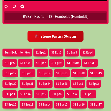
BVBY - Kaşifler - 18 - Humboldt (Humboldt)
İzleme Partisi Oluştur
Tüm Bölümleri Gör
S1 Eps1
S1 Eps2
S1 Eps3
S1 Eps4
S1 Eps5
S1 Eps6
S1 Eps7
S1 Eps9
S1 Eps10
S1 Eps11
S1 Eps12
S1 Eps13
S1 Eps14
S1 Eps15
S1 Eps18
S1 Eps19
S1 Eps20
S1 Eps21
S1 Eps24
S1 Eps26
S3 Eps1
S3 Eps2
S3 Eps3
S3 Eps4
S3 Eps5
S3 Eps6
S3 Eps7
S3 Eps10
S3 Eps12
S3 Eps13
S3 Eps14
S3 Eps15
S3 Eps16
S3 Eps17