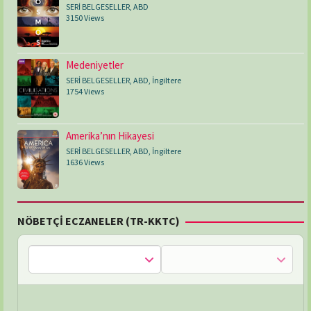
SERİ BELGESELLER
,
ABD
3150 Views
Medeniyetler
SERİ BELGESELLER
,
ABD
,
İngiltere
1754 Views
Amerika’nın Hikayesi
SERİ BELGESELLER
,
ABD
,
İngiltere
1636 Views
NÖBETÇİ ECZANELER (TR-KKTC)