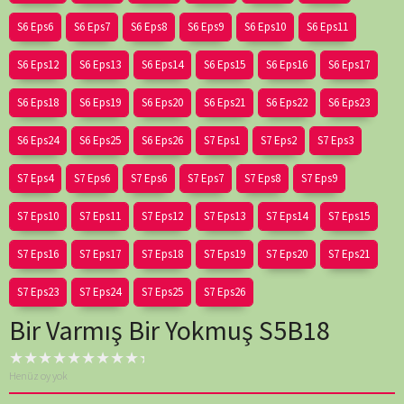
S6 Eps6
S6 Eps7
S6 Eps8
S6 Eps9
S6 Eps10
S6 Eps11
S6 Eps12
S6 Eps13
S6 Eps14
S6 Eps15
S6 Eps16
S6 Eps17
S6 Eps18
S6 Eps19
S6 Eps20
S6 Eps21
S6 Eps22
S6 Eps23
S6 Eps24
S6 Eps25
S6 Eps26
S7 Eps1
S7 Eps2
S7 Eps3
S7 Eps4
S7 Eps6
S7 Eps6
S7 Eps7
S7 Eps8
S7 Eps9
S7 Eps10
S7 Eps11
S7 Eps12
S7 Eps13
S7 Eps14
S7 Eps15
S7 Eps16
S7 Eps17
S7 Eps18
S7 Eps19
S7 Eps20
S7 Eps21
S7 Eps23
S7 Eps24
S7 Eps25
S7 Eps26
Bir Varmış Bir Yokmuş S5B18
Henüz oy yok