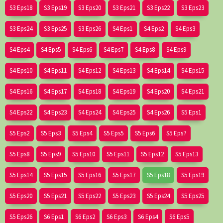
S3 Eps18
S3 Eps19
S3 Eps20
S3 Eps21
S3 Eps22
S3 Eps23
S3 Eps24
S3 Eps25
S3 Eps26
S4 Eps1
S4 Eps2
S4 Eps3
S4 Eps4
S4 Eps5
S4 Eps6
S4 Eps7
S4 Eps8
S4 Eps9
S4 Eps10
S4 Eps11
S4 Eps12
S4 Eps13
S4 Eps14
S4 Eps15
S4 Eps16
S4 Eps17
S4 Eps18
S4 Eps19
S4 Eps20
S4 Eps21
S4 Eps22
S4 Eps23
S4 Eps24
S4 Eps25
S4 Eps26
S5 Eps1
S5 Eps2
S5 Eps3
S5 Eps4
S5 Eps5
S5 Eps6
S5 Eps7
S5 Eps8
S5 Eps9
S5 Eps10
S5 Eps11
S5 Eps12
S5 Eps13
S5 Eps14
S5 Eps15
S5 Eps16
S5 Eps17
S5 Eps18
S5 Eps19
S5 Eps20
S5 Eps21
S5 Eps22
S5 Eps23
S5 Eps24
S5 Eps25
S5 Eps26
S6 Eps1
S6 Eps2
S6 Eps3
S6 Eps4
S6 Eps5