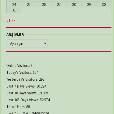
24
25
26
27
28
29
30
31
« Haz
ARŞİVLER
ARŞİVLER
Online Visitors:
3
Today's Visitors:
154
Yesterday's Visitors:
292
Last 7 Days Views:
10.224
Last 30 Days Views:
19.509
Last 365 Days Views:
52.574
Total Users:
88
Last Post Date:
24/06/2026