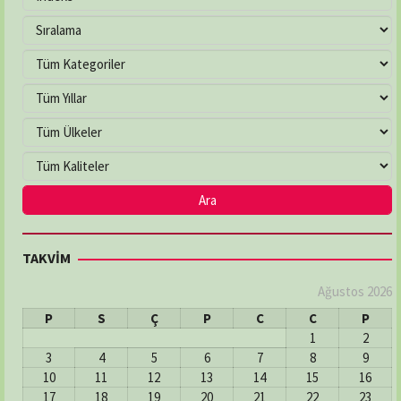
TAKVİM
Ağustos 2026
P
S
Ç
P
C
C
P
1
2
3
4
5
6
7
8
9
10
11
12
13
14
15
16
17
18
19
20
21
22
23